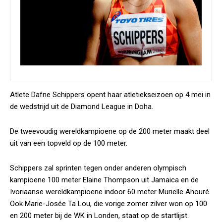
Atlete Dafne Schippers opent haar atletiekseizoen op 4 mei in
de wedstrijd uit de Diamond League in Doha.
De tweevoudig wereldkampioene op de 200 meter maakt deel
uit van een topveld op de 100 meter.
Schippers zal sprinten tegen onder anderen olympisch
kampioene 100 meter Elaine Thompson uit Jamaica en de
Ivoriaanse wereldkampioene indoor 60 meter Murielle Ahouré.
Ook Marie-Josée Ta Lou, die vorige zomer zilver won op 100
en 200 meter bij de WK in Londen, staat op de startlijst.