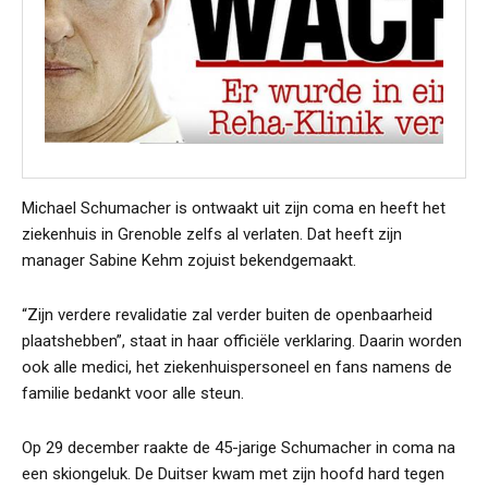
Michael Schumacher is ontwaakt uit zijn coma en heeft het
ziekenhuis in Grenoble zelfs al verlaten. Dat heeft zijn
manager Sabine Kehm zojuist bekendgemaakt.
“Zijn verdere revalidatie zal verder buiten de openbaarheid
plaatshebben”, staat in haar officiële verklaring. Daarin worden
ook alle medici, het ziekenhuispersoneel en fans namens de
familie bedankt voor alle steun.
Op 29 december raakte de 45-jarige Schumacher in coma na
een skiongeluk. De Duitser kwam met zijn hoofd hard tegen