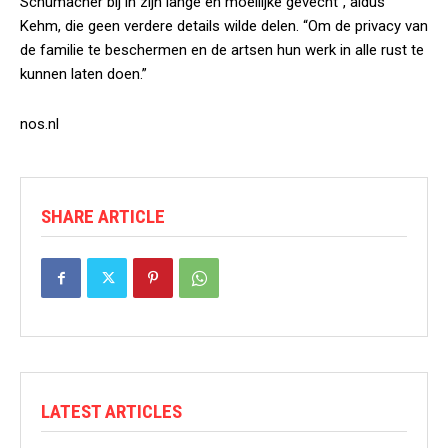
Schumacher bij in zijn lange en moeilijke gevecht”, aldus
Kehm, die geen verdere details wilde delen. “Om de privacy van
de familie te beschermen en de artsen hun werk in alle rust te
kunnen laten doen.”
nos.nl
SHARE ARTICLE
LATEST ARTICLES