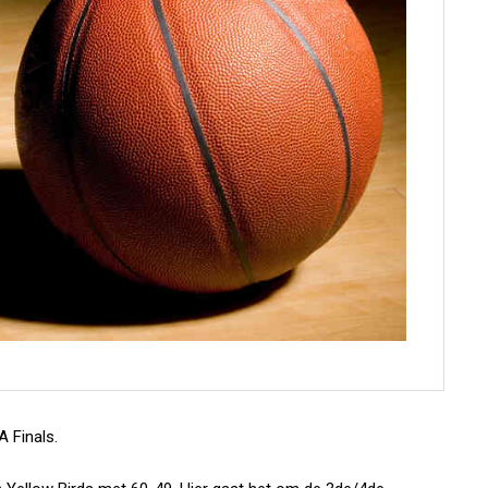
 Finals.