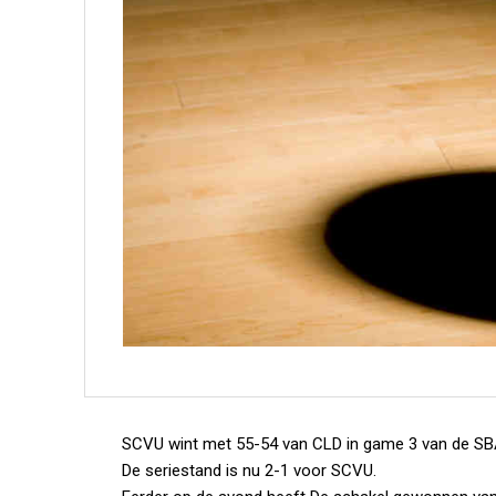
SCVU wint met 55-54 van CLD in game 3 van de SBA
De seriestand is nu 2-1 voor SCVU.