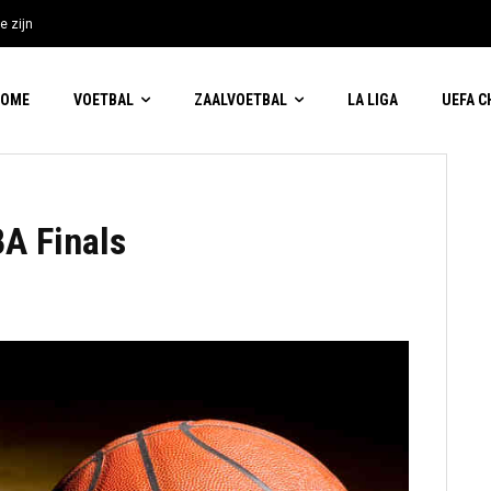
e zijn
HOME
VOETBAL
ZAALVOETBAL
LA LIGA
UEFA 
A Finals