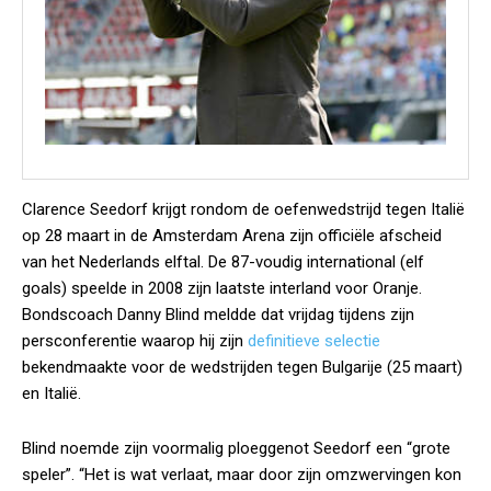
Clarence Seedorf krijgt rondom de oefenwedstrijd tegen Italië
op 28 maart in de Amsterdam Arena zijn officiële afscheid
van het Nederlands elftal. De 87-voudig international (elf
goals) speelde in 2008 zijn laatste interland voor Oranje.
Bondscoach Danny Blind meldde dat vrijdag tijdens zijn
persconferentie waarop hij zijn
definitieve selectie
bekendmaakte voor de wedstrijden tegen Bulgarije (25 maart)
en Italië.
Blind noemde zijn voormalig ploeggenot Seedorf een “grote
speler”. “Het is wat verlaat, maar door zijn omzwervingen kon