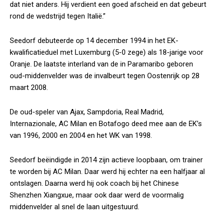
dat niet anders. Hij verdient een goed afscheid en dat gebeurt
rond de wedstrijd tegen Italië.”
Seedorf debuteerde op 14 december 1994 in het EK-
kwalificatieduel met Luxemburg (5-0 zege) als 18-jarige voor
Oranje. De laatste interland van de in Paramaribo geboren
oud-middenvelder was de invalbeurt tegen Oostenrijk op 28
maart 2008.
De oud-speler van Ajax, Sampdoria, Real Madrid,
Internazionale, AC Milan en Botafogo deed mee aan de EK’s
van 1996, 2000 en 2004 en het WK van 1998.
Seedorf beëindigde in 2014 zijn actieve loopbaan, om trainer
te worden bij AC Milan. Daar werd hij echter na een halfjaar al
ontslagen. Daarna werd hij ook coach bij het Chinese
Shenzhen Xiangxue, maar ook daar werd de voormalig
middenvelder al snel de laan uitgestuurd.