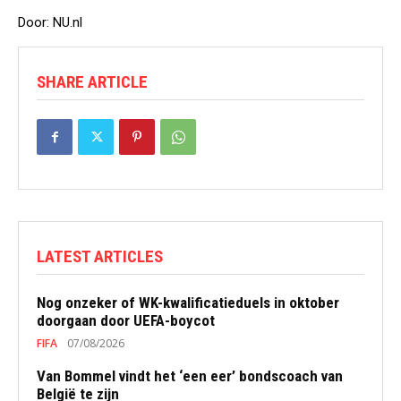
Door: NU.nl
SHARE ARTICLE
LATEST ARTICLES
Nog onzeker of WK-kwalificatieduels in oktober
doorgaan door UEFA-boycot
FIFA
07/08/2026
Van Bommel vindt het ‘een eer’ bondscoach van
België te zijn