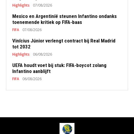
Highlights
07/08/2026
Mexico en Argentinië steunen Infantino ondanks
toenemende kritiek op FIFA-baas
FIFA
07/08/2026
Vinícius Júnior verlengt contract bij Real Madrid
tot 2032
Highlights
06/08/2026
UEFA houdt voet bij stuk: FIFA-boycot zolang
Infantino aanblijft
FIFA
06/08/2026