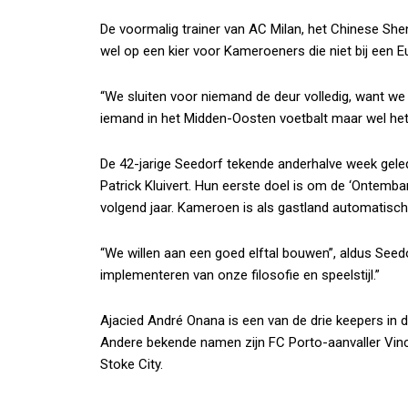
De voormalig trainer van AC Milan, het Chinese Sh
wel op een kier voor Kameroeners die niet bij een 
“We sluiten voor niemand de deur volledig, want we 
iemand in het Midden-Oosten voetbalt maar wel het
De 42-jarige Seedorf tekende anderhalve week gelede
Patrick Kluivert. Hun eerste doel is om de ‘Ontemb
volgend jaar. Kameroen is als gastland automatisch
“We willen aan een goed elftal bouwen”, aldus Seedo
implementeren van onze filosofie en speelstijl.”
Ajacied André Onana is een van de drie keepers in d
Andere bekende namen zijn FC Porto-aanvaller Vin
Stoke City.