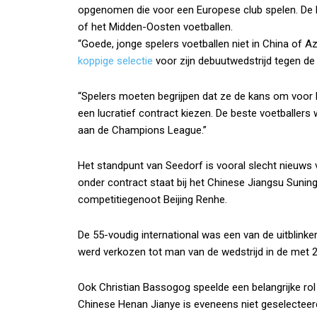
opgenomen die voor een Europese club spelen. De Ne
of het Midden-Oosten voetballen.
“Goede, jonge spelers voetballen niet in China of A
koppige selectie
voor zijn debuutwedstrijd tegen d
“Spelers moeten begrijpen dat ze de kans om voor h
een lucratief contract kiezen. De beste voetballers
aan de Champions League.”
Het standpunt van Seedorf is vooral slecht nieuws 
onder contract staat bij het Chinese Jiangsu Suning
competitiegenoot Beijing Renhe.
De 55-voudig international was een van de uitblinke
werd verkozen tot man van de wedstrijd in de met 
Ook Christian Bassogog speelde een belangrijke rol 
Chinese Henan Jianye is eveneens niet geselecteer