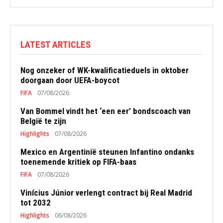
LATEST ARTICLES
Nog onzeker of WK-kwalificatieduels in oktober
doorgaan door UEFA-boycot
FIFA
07/08/2026
Van Bommel vindt het ‘een eer’ bondscoach van
België te zijn
Highlights
07/08/2026
Mexico en Argentinië steunen Infantino ondanks
toenemende kritiek op FIFA-baas
FIFA
07/08/2026
Vinícius Júnior verlengt contract bij Real Madrid
tot 2032
Highlights
06/08/2026