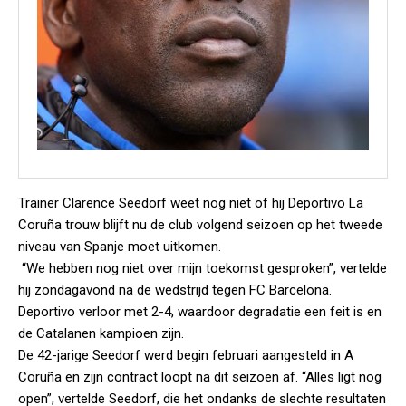
Trainer Clarence Seedorf weet nog niet of hij Deportivo La
Coruña trouw blijft nu de club volgend seizoen op het tweede
niveau van Spanje moet uitkomen.
“We hebben nog niet over mijn toekomst gesproken”, vertelde
hij zondagavond na de wedstrijd tegen FC Barcelona.
Deportivo verloor met 2-4, waardoor degradatie een feit is en
de Catalanen kampioen zijn.
De 42-jarige Seedorf werd begin februari aangesteld in A
Coruña en zijn contract loopt na dit seizoen af. “Alles ligt nog
open”, vertelde Seedorf, die het ondanks de slechte resultaten