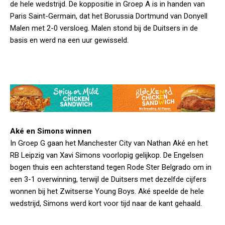
de hele wedstrijd. De koppositie in Groep A is in handen van
Paris Saint-Germain, dat het Borussia Dortmund van Donyell
Malen met 2-0 versloeg. Malen stond bij de Duitsers in de
basis en werd na een uur gewisseld.
Aké en Simons winnen
In Groep G gaan het Manchester City van Nathan Aké en het
RB Leipzig van Xavi Simons voorlopig gelijkop. De Engelsen
bogen thuis een achterstand tegen Rode Ster Belgrado om in
een 3-1 overwinning, terwijl de Duitsers met dezelfde cijfers
wonnen bij het Zwitserse Young Boys. Aké speelde de hele
wedstrijd, Simons werd kort voor tijd naar de kant gehaald.