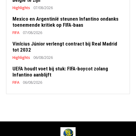
Highlights
07/08/2026
Mexico en Argentinië steunen Infantino ondanks
toenemende kritiek op FIFA-baas
FIFA
07/08/2026
Vinícius Júnior verlengt contract bij Real Madrid
tot 2032
Highlights
06/08/2026
UEFA houdt voet bij stuk: FIFA-boycot zolang
Infantino aanblijft
FIFA
06/08/2026