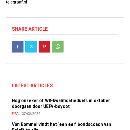
telegraaf.nl
SHARE ARTICLE
LATEST ARTICLES
Nog onzeker of WK-kwalificatieduels in oktober
doorgaan door UEFA-boycot
FIFA
07/08/2026
Van Bommel vindt het ‘een eer’ bondscoach van
België te zijn