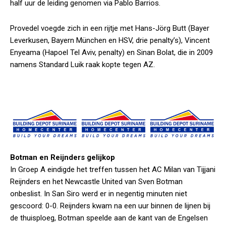
half uur de leiding genomen via Pablo Barrios.
Provedel voegde zich in een rijtje met Hans-Jörg Butt (Bayer
Leverkusen, Bayern München en HSV, drie penalty’s), Vincent
Enyeama (Hapoel Tel Aviv, penalty) en Sinan Bolat, die in 2009
namens Standard Luik raak kopte tegen AZ.
Botman en Reijnders gelijkop
In Groep A eindigde het treffen tussen het AC Milan van Tijjani
Reijnders en het Newcastle United van Sven Botman
onbeslist. In San Siro werd er in negentig minuten niet
gescoord: 0-0. Reijnders kwam na een uur binnen de lijnen bij
de thuisploeg, Botman speelde aan de kant van de Engelsen