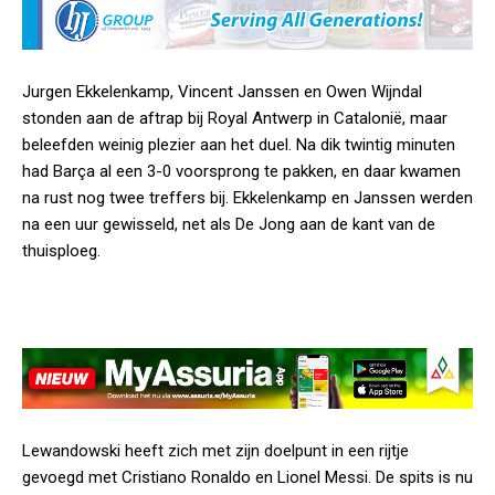
Jurgen Ekkelenkamp, Vincent Janssen en Owen Wijndal
stonden aan de aftrap bij Royal Antwerp in Catalonië, maar
beleefden weinig plezier aan het duel. Na dik twintig minuten
had Barça al een 3-0 voorsprong te pakken, en daar kwamen
na rust nog twee treffers bij. Ekkelenkamp en Janssen werden
na een uur gewisseld, net als De Jong aan de kant van de
thuisploeg.
Lewandowski heeft zich met zijn doelpunt in een rijtje
gevoegd met Cristiano Ronaldo en Lionel Messi. De spits is nu