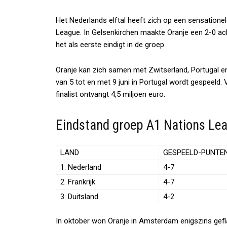
Het Nederlands elftal heeft zich op een sensatione
League. In Gelsenkirchen maakte Oranje een 2-0 ac
het als eerste eindigt in de groep.
Oranje kan zich samen met Zwitserland, Portugal e
van 5 tot en met 9 juni in Portugal wordt gespeeld. 
finalist ontvangt 4,5 miljoen euro.
Eindstand groep A1 Nations Le
LAND
GESPEELD-PUNTE
1. Nederland
4-7
2. Frankrijk
4-7
3. Duitsland
4-2
In oktober won Oranje in Amsterdam enigszins gefla