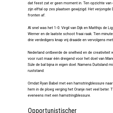
dat feest zat er geen moment in. Ten opzichte va
zijn elftal op zes plaatsen gewijzigd. Het verjongde
fronten af.
Al snel was het 1-0. Virgil van Dijk en Matthijs de 
Werner en de laatste schoot fraai raak. Tien minute
drie verdedigers knap vrij draaide en vervolgens m
Nederland ontbeerde de snelheid en de creativiteit
voor rust maar één dreigend voor het doel van Manu
Süle de bal bijna in eigen doel. Namens Duitsland 
ruststand.
Omdat Ryan Babel met een hamstringblessure naar d
hem in de ploeg verging het Oranje niet veel beter.
eveneens met een hamstringblessure.
Opportunistischer