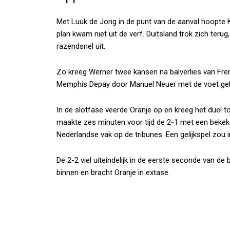
Met Luuk de Jong in de punt van de aanval hoopte 
plan kwam niet uit de verf. Duitsland trok zich teru
razendsnel uit.
Zo kreeg Werner twee kansen na balverlies van Fre
Memphis Depay door Manuel Neuer met de voet ge
In de slotfase veerde Oranje op en kreeg het duel
maakte zes minuten voor tijd de 2-1 met een bekeken
Nederlandse vak op de tribunes. Een gelijkspel zou
De 2-2 viel uiteindelijk in de eerste seconde van de b
binnen en bracht Oranje in extase.