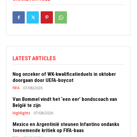
LATEST ARTICLES
Nog onzeker of WK-kwalificatieduels in oktober
doorgaan door UEFA-boycot
FIFA
07/08/2026
Van Bommel vindt het ‘een eer’ bondscoach van
België te zijn
Highlights
07/08/2026
Mexico en Argentinië steunen Infantino ondanks
toenemende kritiek op FIFA-baas