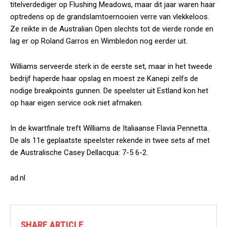
titelverdediger op Flushing Meadows, maar dit jaar waren haar
optredens op de grandslamtoernooien verre van vlekkeloos.
Ze reikte in de Australian Open slechts tot de vierde ronde en
lag er op Roland Garros en Wimbledon nog eerder uit.
Williams serveerde sterk in de eerste set, maar in het tweede
bedrijf haperde haar opslag en moest ze Kanepi zelfs de
nodige breakpoints gunnen. De speelster uit Estland kon het
op haar eigen service ook niet afmaken.
In de kwartfinale treft Williams de Italiaanse Flavia Pennetta.
De als 11e geplaatste speelster rekende in twee sets af met
de Australische Casey Dellacqua: 7-5 6-2.
ad.nl
SHARE ARTICLE