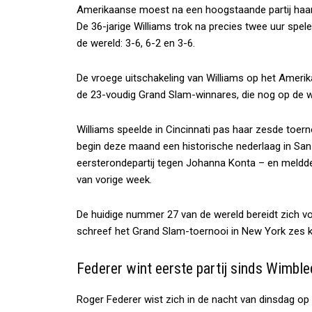
Amerikaanse moest na een hoogstaande partij haar
De 36-jarige Williams trok na precies twee uur spe
de wereld: 3-6, 6-2 en 3-6.
De vroege uitschakeling van Williams op het Amerik
de 23-voudig Grand Slam-winnares, die nog op de 
Williams speelde in Cincinnati pas haar zesde toerno
begin deze maand een historische nederlaag in Sa
eersterondepartij tegen Johanna Konta – en meldde
van vorige week.
De huidige nummer 27 van de wereld bereidt zich vo
schreef het Grand Slam-toernooi in New York zes k
Federer wint eerste partij sinds Wimbl
Roger Federer wist zich in de nacht van dinsdag op