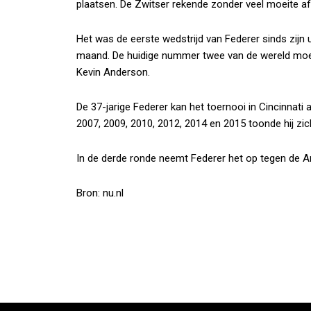
plaatsen. De Zwitser rekende zonder veel moeite af
Het was de eerste wedstrijd van Federer sinds zijn 
maand. De huidige nummer twee van de wereld moes
Kevin Anderson.
De 37-jarige Federer kan het toernooi in Cincinnati 
2007, 2009, 2010, 2012, 2014 en 2015 toonde hij zi
In de derde ronde neemt Federer het op tegen de Ar
Bron: nu.nl