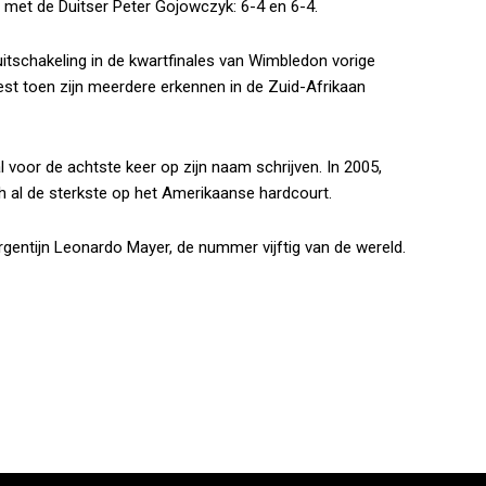
 met de Duitser Peter Gojowczyk: 6-4 en 6-4.
uitschakeling in de kwartfinales van Wimbledon vorige
t toen zijn meerdere erkennen in de Zuid-Afrikaan
al voor de achtste keer op zijn naam schrijven. In 2005,
ch al de sterkste op het Amerikaanse hardcourt.
gentijn Leonardo Mayer, de nummer vijftig van de wereld.