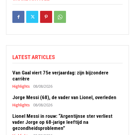
LATEST ARTICLES
Van Gaal viert 75e verjaardag: zijn bijzondere
carrière
Highlights
08/08/2026
Jorge Messi (68), de vader van Lionel, overleden
Highlights
08/08/2026
Lionel Messi in rouw: “Argentijnse ster verliest
vader Jorge op 68-jarige leeftijd na
gezondheidsproblemen”