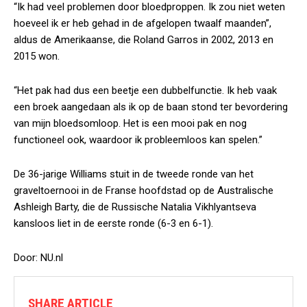
“Ik had veel problemen door bloedproppen. Ik zou niet weten
hoeveel ik er heb gehad in de afgelopen twaalf maanden”,
aldus de Amerikaanse, die Roland Garros in 2002, 2013 en
2015 won.
“Het pak had dus een beetje een dubbelfunctie. Ik heb vaak
een broek aangedaan als ik op de baan stond ter bevordering
van mijn bloedsomloop. Het is een mooi pak en nog
functioneel ook, waardoor ik probleemloos kan spelen.”
De 36-jarige Williams stuit in de tweede ronde van het
graveltoernooi in de Franse hoofdstad op de Australische
Ashleigh Barty, die de Russische Natalia Vikhlyantseva
kansloos liet in de eerste ronde (6-3 en 6-1).
Door: NU.nl
SHARE ARTICLE