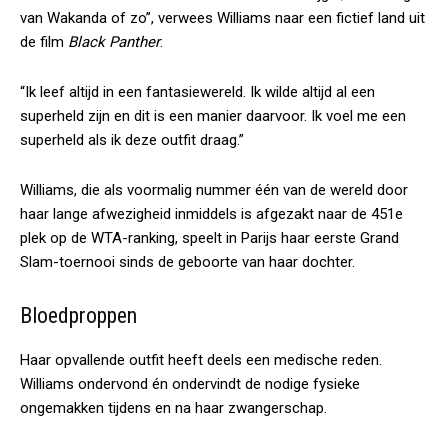
van Wakanda of zo”, verwees Williams naar een fictief land uit
de film
Black Panther
.
“Ik leef altijd in een fantasiewereld. Ik wilde altijd al een
superheld zijn en dit is een manier daarvoor. Ik voel me een
superheld als ik deze outfit draag.”
Williams, die als voormalig nummer één van de wereld door
haar lange afwezigheid inmiddels is afgezakt naar de 451e
plek op de WTA-ranking, speelt in Parijs haar eerste Grand
Slam-toernooi sinds de geboorte van haar dochter.
Bloedproppen
Haar opvallende outfit heeft deels een medische reden.
Williams ondervond én ondervindt de nodige fysieke
ongemakken tijdens en na haar zwangerschap.