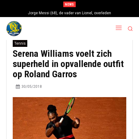
NEWS
Jorge Messi (68), de vader van Lionel, overleden
Tennis
Serena Williams voelt zich
superheld in opvallende outfit
op Roland Garros
30/05/2018