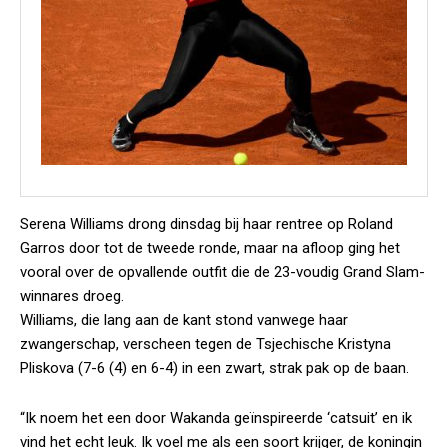
Serena Williams drong dinsdag bij haar rentree op Roland
Garros door tot de tweede ronde, maar na afloop ging het
vooral over de opvallende outfit die de 23-voudig Grand Slam-
winnares droeg.
Williams, die lang aan de kant stond vanwege haar
zwangerschap, verscheen tegen de Tsjechische Kristyna
Pliskova (7-6 (4) en 6-4) in een zwart, strak pak op de baan.
“Ik noem het een door Wakanda geïnspireerde ‘catsuit’ en ik
vind het echt leuk. Ik voel me als een soort krijger, de koningin