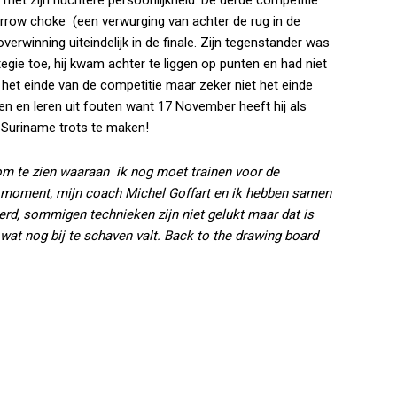
rrow choke (een verwurging van achter de rug in de
verwinning uiteindelijk in de finale. Zijn tegenstander was
gie toe, hij kwam achter te liggen op punten en had niet
 het einde van de competitie maar zeker niet het einde
sen en leren uit fouten want 17 November heeft hij als
 Suriname trots te maken!
m te zien waaraan ik nog moet trainen voor de
 moment, mijn coach Michel Goffart en ik hebben samen
erd, sommigen technieken zijn niet gelukt maar dat is
 wat nog bij te sch
aven valt. Back to the drawing board