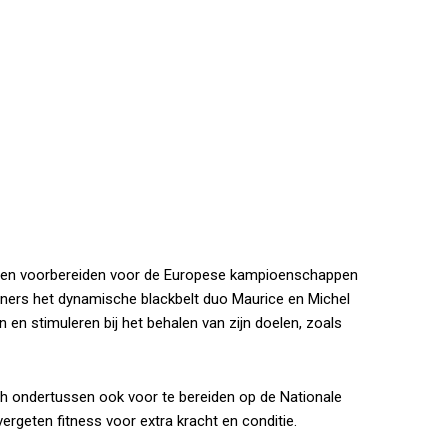
n en voorbereiden voor de Europese kampioenschappen
trainers het dynamische blackbelt duo Maurice en Michel
en stimuleren bij het behalen van zijn doelen, zoals
ich ondertussen ook voor te bereiden op de Nationale
rgeten fitness voor extra kracht en conditie.