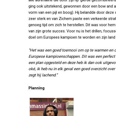
ging ook uitstekend, gewonnen door een bow and a
vorm van een pijl en boog). Hij belandde door deze o
zeer sterk en van Zichem paste een verkeerde strate
genoeg tijd om zich te herstellen. Dit was voor hem
van zijn grote succes. Voor nu is het drillen, focus
doel om Europees kampioen te worden en zijn land
‘’Het was een goed toernooi om op te warmen en o
Europese kampioenschappen. Dit was een perfect
een plan opgesteld en deze heb ik dan ook uitgevo
oké, ik heb nu in elk geval een goed overzicht over
zegt hij lachend.’’
Planning