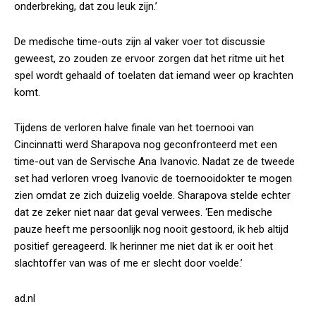
onderbreking, dat zou leuk zijn.’
De medische time-outs zijn al vaker voer tot discussie
geweest, zo zouden ze ervoor zorgen dat het ritme uit het
spel wordt gehaald of toelaten dat iemand weer op krachten
komt.
Tijdens de verloren halve finale van het toernooi van
Cincinnatti werd Sharapova nog geconfronteerd met een
time-out van de Servische Ana Ivanovic. Nadat ze de tweede
set had verloren vroeg Ivanovic de toernooidokter te mogen
zien omdat ze zich duizelig voelde. Sharapova stelde echter
dat ze zeker niet naar dat geval verwees. ‘Een medische
pauze heeft me persoonlijk nog nooit gestoord, ik heb altijd
positief gereageerd. Ik herinner me niet dat ik er ooit het
slachtoffer van was of me er slecht door voelde.’
ad.nl