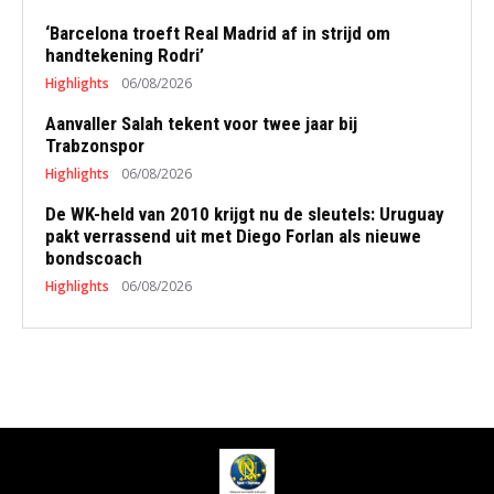
‘Barcelona troeft Real Madrid af in strijd om
handtekening Rodri’
Highlights
06/08/2026
Aanvaller Salah tekent voor twee jaar bij
Trabzonspor
Highlights
06/08/2026
De WK-held van 2010 krijgt nu de sleutels: Uruguay
pakt verrassend uit met Diego Forlan als nieuwe
bondscoach
Highlights
06/08/2026