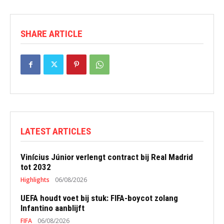
SHARE ARTICLE
LATEST ARTICLES
Vinícius Júnior verlengt contract bij Real Madrid
tot 2032
Highlights
06/08/2026
UEFA houdt voet bij stuk: FIFA-boycot zolang
Infantino aanblijft
FIFA
06/08/2026