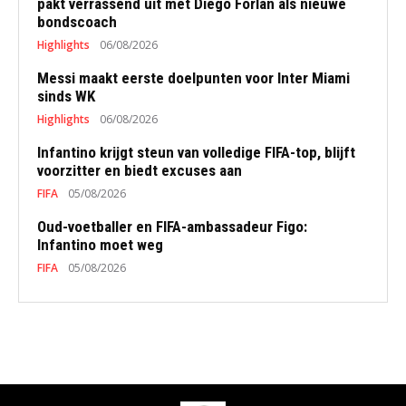
pakt verrassend uit met Diego Forlan als nieuwe
bondscoach
Highlights
06/08/2026
Messi maakt eerste doelpunten voor Inter Miami
sinds WK
Highlights
06/08/2026
Infantino krijgt steun van volledige FIFA-top, blijft
voorzitter en biedt excuses aan
FIFA
05/08/2026
Oud-voetballer en FIFA-ambassadeur Figo:
Infantino moet weg
FIFA
05/08/2026