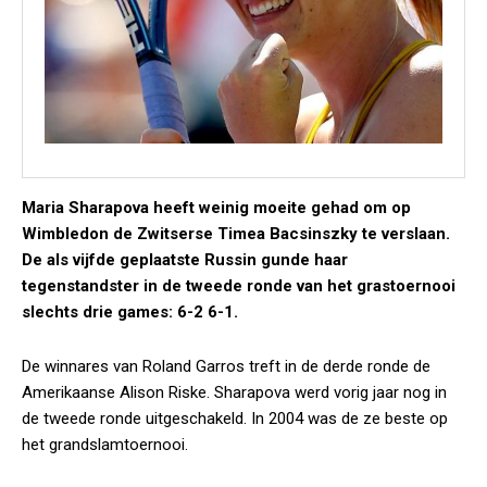
Maria Sharapova heeft weinig moeite gehad om op
Wimbledon de Zwitserse Timea Bacsinszky te verslaan.
De als vijfde geplaatste Russin gunde haar
tegenstandster in de tweede ronde van het grastoernooi
slechts drie games: 6-2 6-1.
De winnares van Roland Garros treft in de derde ronde de
Amerikaanse Alison Riske. Sharapova werd vorig jaar nog in
de tweede ronde uitgeschakeld. In 2004 was de ze beste op
het grandslamtoernooi.