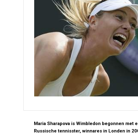
Maria Sharapova is Wimbledon begonnen met ee
Russische tennisster, winnares in Londen in 200