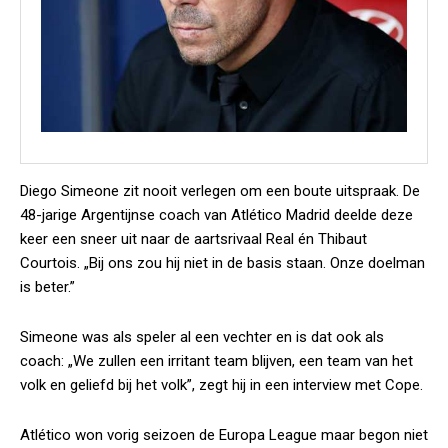
Diego Simeone zit nooit verlegen om een boute uitspraak. De
48-jarige Argentijnse coach van Atlético Madrid deelde deze
keer een sneer uit naar de aartsrivaal Real én Thibaut
Courtois. „Bij ons zou hij niet in de basis staan. Onze doelman
is beter.”
Simeone was als speler al een vechter en is dat ook als
coach: „We zullen een irritant team blijven, een team van het
volk en geliefd bij het volk”, zegt hij in een interview met
Cope
.
Atlético won vorig seizoen de Europa League maar begon niet