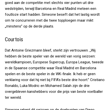
goed aan de competitie met slechts vier punten uit drie
wedstrijden, terwijl Barcelona en Real Madrid meteen een
foutloze start hadden. Simeone beseft dat het lastig wordt
om te concurreren met die twee topploegen maar mikt
„minstens” op de derde plaats.
Courtois
Dat Antoine Griezmann bleef, sterkt zijn vertrouwen. „Wij
hebben de beste speler van de wereld van vorig seizoen:
wereldkampioen, Europese Supercup, Europa League, tweede
in de Spaanse competitie waar Real Madrid en Barcelona
spelen en de beste speler in de WK-finale. Ik heb er geen
verklaring voor dat hij niet bij FIFA’s beste drie hoort.” Cristiano
Ronaldo, Luka Modric en Mohamed Salah zijn de drie
overgebleven kanshebbers voor die prijs van beste voetballer
ter wereld.
Simeone rekent dit seizoen op de doelpunten van Diego