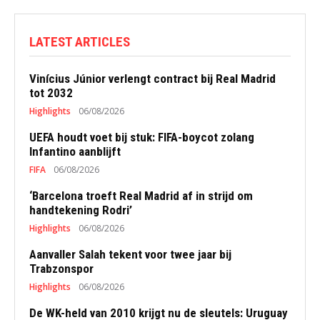
LATEST ARTICLES
Vinícius Júnior verlengt contract bij Real Madrid
tot 2032
Highlights
06/08/2026
UEFA houdt voet bij stuk: FIFA-boycot zolang
Infantino aanblijft
FIFA
06/08/2026
‘Barcelona troeft Real Madrid af in strijd om
handtekening Rodri’
Highlights
06/08/2026
Aanvaller Salah tekent voor twee jaar bij
Trabzonspor
Highlights
06/08/2026
De WK-held van 2010 krijgt nu de sleutels: Uruguay