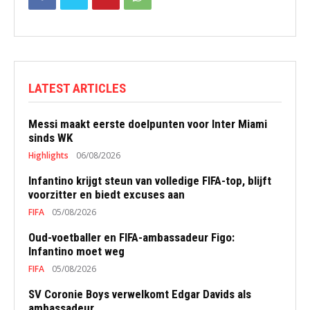
LATEST ARTICLES
Messi maakt eerste doelpunten voor Inter Miami
sinds WK
Highlights
06/08/2026
Infantino krijgt steun van volledige FIFA-top, blijft
voorzitter en biedt excuses aan
FIFA
05/08/2026
Oud-voetballer en FIFA-ambassadeur Figo:
Infantino moet weg
FIFA
05/08/2026
SV Coronie Boys verwelkomt Edgar Davids als
ambassadeur