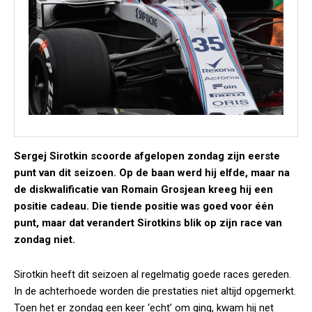
Sergej Sirotkin scoorde afgelopen zondag zijn eerste
punt van dit seizoen. Op de baan werd hij elfde, maar na
de diskwalificatie van Romain Grosjean kreeg hij een
positie cadeau. Die tiende positie was goed voor één
punt, maar dat verandert Sirotkins blik op zijn race van
zondag niet.
Sirotkin heeft dit seizoen al regelmatig goede races gereden.
In de achterhoede worden die prestaties niet altijd opgemerkt.
Toen het er zondag een keer ‘echt’ om ging, kwam hij net