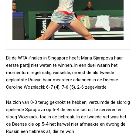
Bij de WTA-finales in Singapore heeft Maria Sjarapova haar
eerste partij niet weten te winnen. In een duel waarin het
momentum regelmatig wisselde, moest de als tweede
geplaatste Russin haar meerdere erkennen in de Deense
Caroline Wozniacki: 6-7 (4), 7-6 (5), 2-6 zegevierde.
Na zich van 0-3 terug geknokt te hebben, verzuimde de slordig
spelende Sjarapova op 5-4 de eerste set uit te serveren en
sloeg Wozniacki toe in de tiebreak. In de tweede set was het
de Deense die op 5-4 het karwei niet afmaakte en dwong de
Russin een tiebreak af, die ze won.