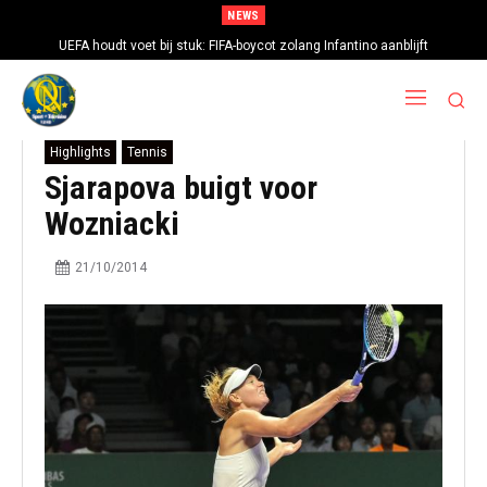
NEWS
UEFA houdt voet bij stuk: FIFA-boycot zolang Infantino aanblijft
Highlights
Tennis
Sjarapova buigt voor
Wozniacki
21/10/2014