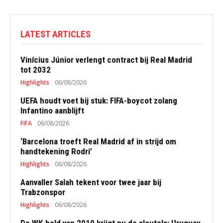
LATEST ARTICLES
Vinícius Júnior verlengt contract bij Real Madrid
tot 2032
Highlights
06/08/2026
UEFA houdt voet bij stuk: FIFA-boycot zolang
Infantino aanblijft
FIFA
06/08/2026
‘Barcelona troeft Real Madrid af in strijd om
handtekening Rodri’
Highlights
06/08/2026
Aanvaller Salah tekent voor twee jaar bij
Trabzonspor
Highlights
06/08/2026