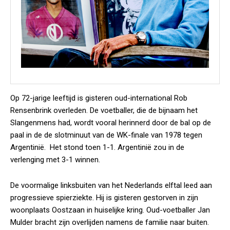
Op 72-jarige leeftijd is gisteren oud-international Rob
Rensenbrink overleden. De voetballer, die de bijnaam het
Slangenmens had, wordt vooral herinnerd door de bal op de
paal in de de slotminuut van de WK-finale van 1978 tegen
Argentinië. Het stond toen 1-1. Argentinië zou in de
verlenging met 3-1 winnen.
De voormalige linksbuiten van het Nederlands elftal leed aan
progressieve spierziekte. Hij is gisteren gestorven in zijn
woonplaats Oostzaan in huiselijke kring. Oud-voetballer Jan
Mulder bracht zijn overlijden namens de familie naar buiten.