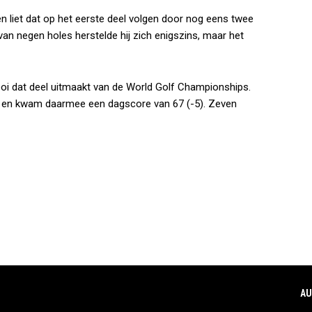
n liet dat op het eerste deel volgen door nog eens twee
n negen holes herstelde hij zich enigszins, maar het
oi dat deel uitmaakt van de World Golf Championships.
s en kwam daarmee een dagscore van 67 (-5). Zeven
AU