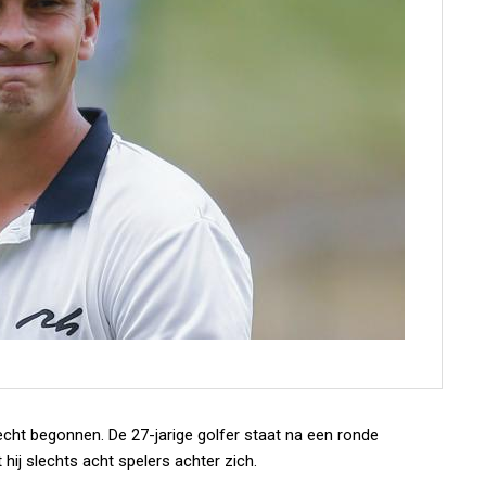
cht begonnen. De 27-jarige golfer staat na een ronde
ij slechts acht spelers achter zich.