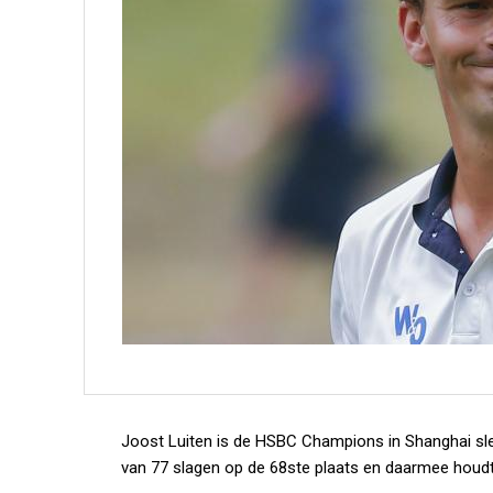
Joost Luiten is de HSBC Champions in Shanghai sle
van 77 slagen op de 68ste plaats en daarmee houdt h