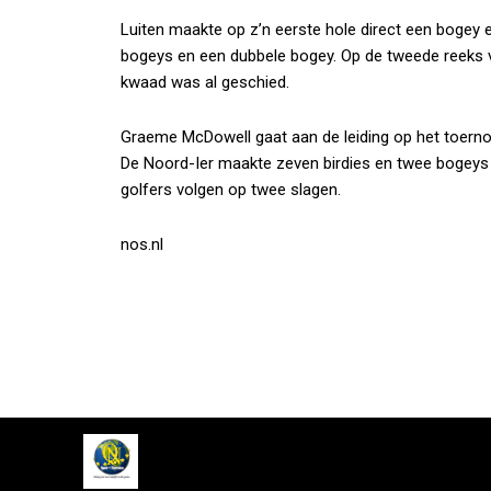
Luiten maakte op z’n eerste hole direct een bogey e
bogeys en een dubbele bogey. Op de tweede reeks va
kwaad was al geschied.
Graeme McDowell gaat aan de leiding op het toerno
De Noord-Ier maakte zeven birdies en twee bogey
golfers volgen op twee slagen.
nos.nl