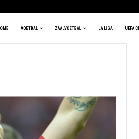
HOME
VOETBAL
ZAALVOETBAL
LA LIGA
UEFA 