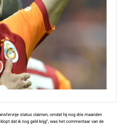
transfervrije status claimen, omdat hij nog drie maanden
t klopt dat ik nog geld krijg”, was het commentaar van de