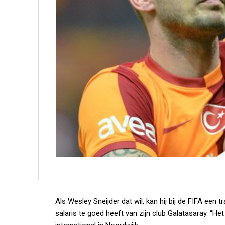
Als Wesley Sneijder dat wil, kan hij bij de FIFA een 
salaris te goed heeft van zijn club Galatasaray. “He