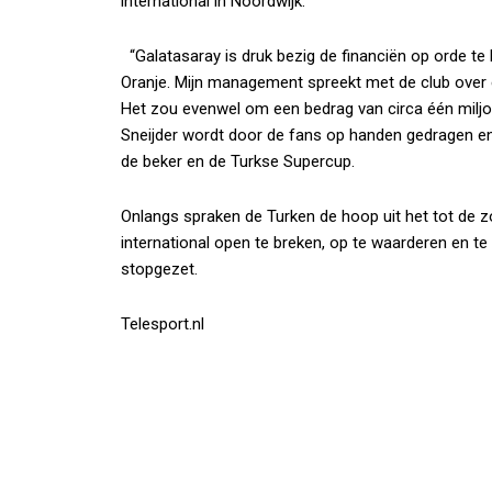
international in Noordwijk.
“Galatasaray is druk bezig de financiën op orde te 
Oranje. Mijn management spreekt met de club over 
Het zou evenwel om een bedrag van circa één miljoen
Sneijder wordt door de fans op handen gedragen en s
de beker en de Turkse Supercup.
Onlangs spraken de Turken de hoop uit het tot de 
international open te breken, op te waarderen en te
stopgezet.
Telesport.nl