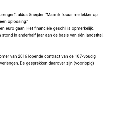
brengen”, aldus Sneijder. “Maar ik focus me lekker op
een oplossing.”
 euro gaan. Het financiële geschil is opmerkelijk.
tond in anderhalf jaar aan de basis van één landstitel,
zomer van 2016 lopende contract van de 107-voudig
 verlengen. De gesprekken daarover zijn (voorlopig)