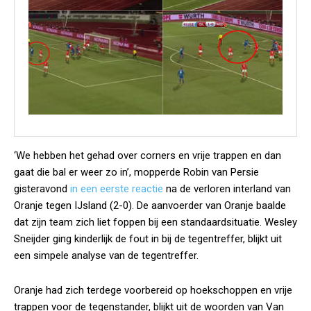
‘We hebben het gehad over corners en vrije trappen en dan
gaat die bal er weer zo in’, mopperde Robin van Persie
gisteravond
in een eerste reactie
na de verloren interland van
Oranje tegen IJsland (2-0). De aanvoerder van Oranje baalde
dat zijn team zich liet foppen bij een standaardsituatie. Wesley
Sneijder ging kinderlijk de fout in bij de tegentreffer, blijkt uit
een simpele analyse van de tegentreffer.
Oranje had zich terdege voorbereid op hoekschoppen en vrije
trappen voor de tegenstander, blijkt uit de woorden van Van