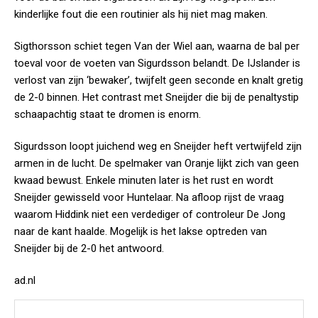
kinderlijke fout die een routinier als hij niet mag maken.
Sigthorsson schiet tegen Van der Wiel aan, waarna de bal per
toeval voor de voeten van Sigurdsson belandt. De IJslander is
verlost van zijn ‘bewaker’, twijfelt geen seconde en knalt gretig
de 2-0 binnen. Het contrast met Sneijder die bij de penaltystip
schaapachtig staat te dromen is enorm.
Sigurdsson loopt juichend weg en Sneijder heft vertwijfeld zijn
armen in de lucht. De spelmaker van Oranje lijkt zich van geen
kwaad bewust. Enkele minuten later is het rust en wordt
Sneijder gewisseld voor Huntelaar. Na afloop rijst de vraag
waarom Hiddink niet een verdediger of controleur De Jong
naar de kant haalde. Mogelijk is het lakse optreden van
Sneijder bij de 2-0 het antwoord.
ad.nl