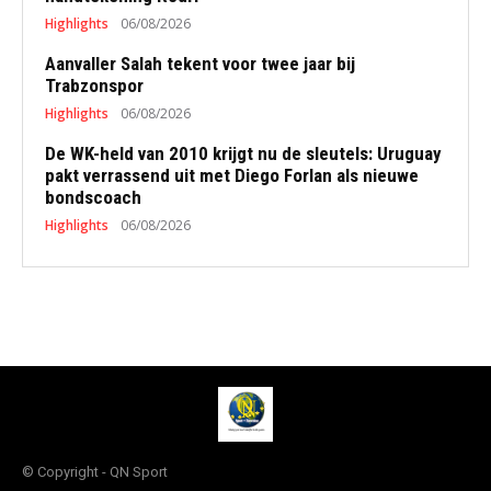
Highlights
06/08/2026
Aanvaller Salah tekent voor twee jaar bij
Trabzonspor
Highlights
06/08/2026
De WK-held van 2010 krijgt nu de sleutels: Uruguay
pakt verrassend uit met Diego Forlan als nieuwe
bondscoach
Highlights
06/08/2026
© Copyright - QN Sport