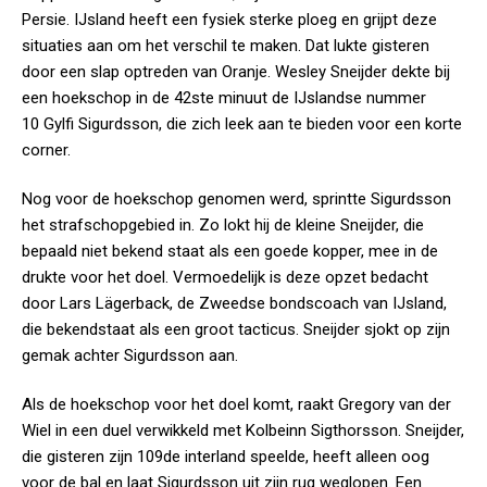
Persie. IJsland heeft een fysiek sterke ploeg en grijpt deze
situaties aan om het verschil te maken. Dat lukte gisteren
door een slap optreden van Oranje. Wesley Sneijder dekte bij
een hoekschop in de 42ste minuut de IJslandse nummer
10 Gylfi Sigurdsson, die zich leek aan te bieden voor een korte
corner.
Nog voor de hoekschop genomen werd, sprintte Sigurdsson
het strafschopgebied in. Zo lokt hij de kleine Sneijder, die
bepaald niet bekend staat als een goede kopper, mee in de
drukte voor het doel. Vermoedelijk is deze opzet bedacht
door Lars Lägerback, de Zweedse bondscoach van IJsland,
die bekendstaat als een groot tacticus. Sneijder sjokt op zijn
gemak achter Sigurdsson aan.
Als de hoekschop voor het doel komt, raakt Gregory van der
Wiel in een duel verwikkeld met Kolbeinn Sigthorsson. Sneijder,
die gisteren zijn 109de interland speelde, heeft alleen oog
voor de bal en laat Sigurdsson uit zijn rug weglopen. Een