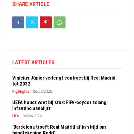
SHARE ARTICLE
LATEST ARTICLES
Vinícius Júnior verlengt contract bij Real Madrid
tot 2032
Highlights
06/08/2026
UEFA houdt voet bij stuk: FIFA-boycot zolang
Infantino aanblijft
FIFA
06/08/2026
‘Barcelona troeft Real Madrid af in strijd om
handtekening Rodri’