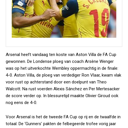
Arsenal heeft vandaag ten koste van Aston Villa de FA Cup
gewonnen. De Londense ploeg van coach Arsène Wenger
was op het uitverkochte Wembley oppermachtig in de finale:
4-0. Aston Villa, de ploeg van verdediger Ron Vlaar, kwam vlak
voor rust op achterstand door een doelpunt van Theo
Walcott. Na rust voerden Alexis Sánchez en Per Mertesacker
de score verder op. In blessuretijd maakte Olivier Giroud ook
nog eens de 4-0.
Voor Arsenal is het de tweede FA Cup op rij en de twaalfde in
totaal. De ‘Gunners’ pakten de felbegeerde trofee vorig jaar