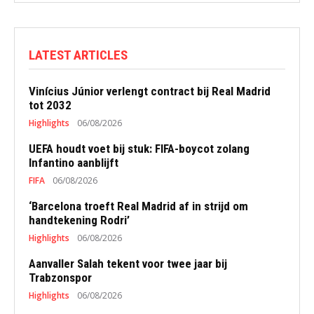
LATEST ARTICLES
Vinícius Júnior verlengt contract bij Real Madrid
tot 2032
Highlights
06/08/2026
UEFA houdt voet bij stuk: FIFA-boycot zolang
Infantino aanblijft
FIFA
06/08/2026
‘Barcelona troeft Real Madrid af in strijd om
handtekening Rodri’
Highlights
06/08/2026
Aanvaller Salah tekent voor twee jaar bij
Trabzonspor
Highlights
06/08/2026