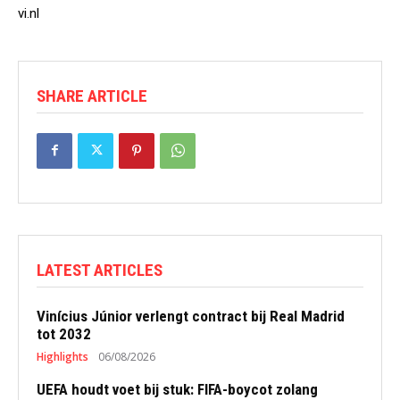
vi.nl
SHARE ARTICLE
LATEST ARTICLES
Vinícius Júnior verlengt contract bij Real Madrid
tot 2032
Highlights
06/08/2026
UEFA houdt voet bij stuk: FIFA-boycot zolang