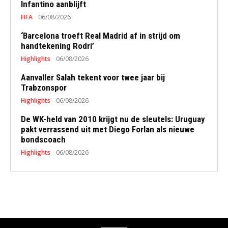
Infantino aanblijft
FIFA
06/08/2026
‘Barcelona troeft Real Madrid af in strijd om
handtekening Rodri’
Highlights
06/08/2026
Aanvaller Salah tekent voor twee jaar bij
Trabzonspor
Highlights
06/08/2026
De WK-held van 2010 krijgt nu de sleutels: Uruguay
pakt verrassend uit met Diego Forlan als nieuwe
bondscoach
Highlights
06/08/2026