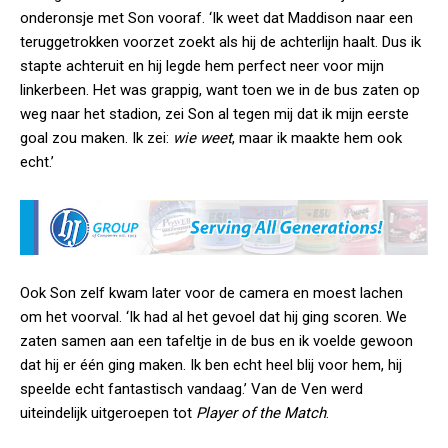
onderonsje met Son vooraf. ‘Ik weet dat Maddison naar een
teruggetrokken voorzet zoekt als hij de achterlijn haalt. Dus ik
stapte achteruit en hij legde hem perfect neer voor mijn
linkerbeen. Het was grappig, want toen we in de bus zaten op
weg naar het stadion, zei Son al tegen mij dat ik mijn eerste
goal zou maken. Ik zei:
wie weet
, maar ik maakte hem ook
echt.’
Ook Son zelf kwam later voor de camera en moest lachen
om het voorval. ‘Ik had al het gevoel dat hij ging scoren. We
zaten samen aan een tafeltje in de bus en ik voelde gewoon
dat hij er één ging maken. Ik ben echt heel blij voor hem, hij
speelde echt fantastisch vandaag.’ Van de Ven werd
uiteindelijk uitgeroepen tot
Player of the Match
.