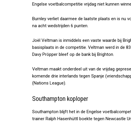
Engelse voetbalcompetitie vrijdag niet kunnen winne
Burnley verliet daarmee de laatste plaats en is nu v
na acht wedstrijden 6 punten.
Joël Veltman is inmiddels een vaste waarde bij Brig
basisplaats in de competitie. Veltman werd in de 8
Davy Pröpper bleef op de bank bij Brighton.
Veltman maakt onderdeel uit van de vrijdag gepres
komende drie interlands tegen Spanje (vriendschapp
(Nations League).
Southampton koploper
Southampton blijft het in de Engelse voetbalcompet
trainer Ralph Hasenhüttl boekte tegen Newcastle Uni