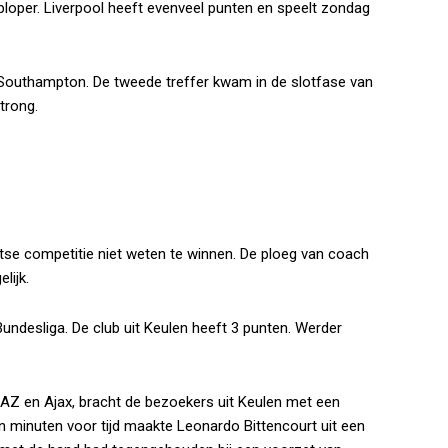
loper. Liverpool heeft evenveel punten en speelt zondag
outhampton. De tweede treffer kwam in de slotfase van
trong.
itse competitie niet weten te winnen. De ploeg van coach
lijk.
 Bundesliga. De club uit Keulen heeft 3 punten. Werder
 AZ en Ajax, bracht de bezoekers uit Keulen met een
n minuten voor tijd maakte Leonardo Bittencourt uit een