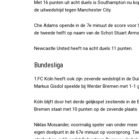
Met 16 punten uit acht duels is Southampton nu kop
de uitwedstrijd tegen Manchester City.
Che Adams opende in de 7e minuut de score voor S
de tweede helft op naam van de Schot Stuart Arms
Newcastle United heeft na acht duels 11 punten.
Bundesliga
1.FC Köln heeft ook zijn zevende wedstrijd in de Du
Markus Gisdol speelde bij Werder Bremen met 1-1 ge
Köln blijft door het derde gelijkspel zestiende in de
Bremen staat met 10 punten op de zevende plaats.
Niklas Moisander, voormalig speler van onder meer
eigen doelpunt in de 67e minuut op voorsprong. Tie