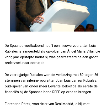
De Spaanse voetbalbond heeft een nieuwe voorzitter. Luis
Rubiales is aangesteld als opvolger van Ángel María Villar, die
vorig jaar opstapte nadat hij was gearresteerd na een groot
onderzoek naar corruptie.
De veertigjarige Rubiales won de verkiezing met 80 tegen 56
stemmen van interim-voorzitter Juan Luis Larrea. Rubiales,
oud-speler van onder meer Levante, beloofde als eerste de
financiën bij de Spaanse bond RFEF op orde te brengen.
Florentino Pérez, voorzitter van Real Madrid, is blij met