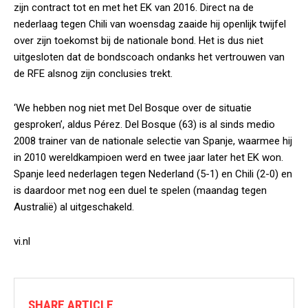
zijn contract tot en met het EK van 2016. Direct na de
nederlaag tegen Chili van woensdag zaaide hij openlijk twijfel
over zijn toekomst bij de nationale bond. Het is dus niet
uitgesloten dat de bondscoach ondanks het vertrouwen van
de RFE alsnog zijn conclusies trekt.
‘We hebben nog niet met Del Bosque over de situatie
gesproken’, aldus Pérez. Del Bosque (63) is al sinds medio
2008 trainer van de nationale selectie van Spanje, waarmee hij
in 2010 wereldkampioen werd en twee jaar later het EK won.
Spanje leed nederlagen tegen Nederland (5-1) en Chili (2-0) en
is daardoor met nog een duel te spelen (maandag tegen
Australië) al uitgeschakeld.
vi.nl
SHARE ARTICLE