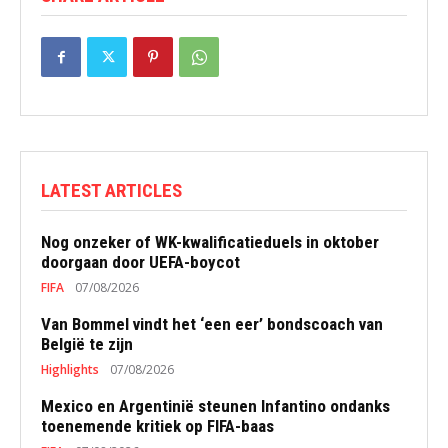
LATEST ARTICLES
Nog onzeker of WK-kwalificatieduels in oktober
doorgaan door UEFA-boycot
FIFA
07/08/2026
Van Bommel vindt het ‘een eer’ bondscoach van
België te zijn
Highlights
07/08/2026
Mexico en Argentinië steunen Infantino ondanks
toenemende kritiek op FIFA-baas