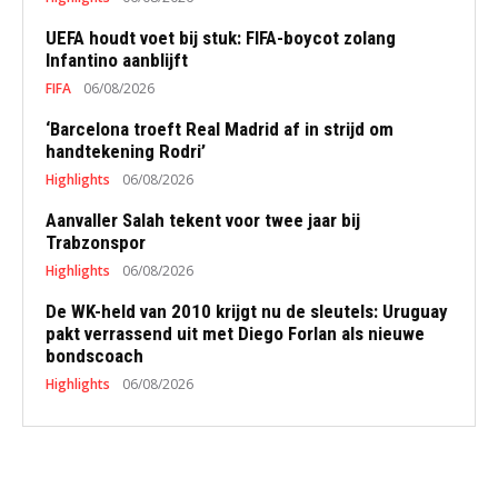
UEFA houdt voet bij stuk: FIFA-boycot zolang
Infantino aanblijft
FIFA
06/08/2026
‘Barcelona troeft Real Madrid af in strijd om
handtekening Rodri’
Highlights
06/08/2026
Aanvaller Salah tekent voor twee jaar bij
Trabzonspor
Highlights
06/08/2026
De WK-held van 2010 krijgt nu de sleutels: Uruguay
pakt verrassend uit met Diego Forlan als nieuwe
bondscoach
Highlights
06/08/2026