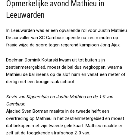
Opmerkelijke avond Mathieu in
Leeuwarden
In Leeuwarden was er een opvallende rol voor Justin Mathieu.
De aanvaller van SC Cambuur opende na zes minuten op
fraaie wijze de score tegen regerend kampioen Jong Ajax.
Doelman Dominik Kotarski kwam uit tot buiten zijn
zestienmetergebied, moest de bal dus wegkoppen, waarna
Mathieu de bal ineens op de slof nam en vanaf een meter of
dertig met een boogje raak schoot.
Kevin van Kippersluis en Justin Mathieu na de 1-0 van
Cambuur.
Ajacied Sven Botman maakte in de tweede helft een
overtreding op Mathieu in het zestienmetergebied en moest
dat bekopen met zijn tweede gele kaart. Mathieu maakte er
zelf uit de toegekende strafschop 2-0 van.