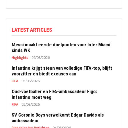
LATEST ARTICLES
Messi maakt eerste doelpunten voor Inter Miami
sinds WK
Highlights
06/08/2026
Infantino krijgt steun van volledige FIFA-top, blijft
voorzitter en biedt excuses aan
FIFA
05/08/2026
Oud-voetballer en FIFA-ambassadeur Figo:
Infantino moet weg
FIFA
05/08/2026
SV Coronie Boys verwelkomt Edgar Davids als
ambassadeur
Binnenlandse Berichten
04/08/2026