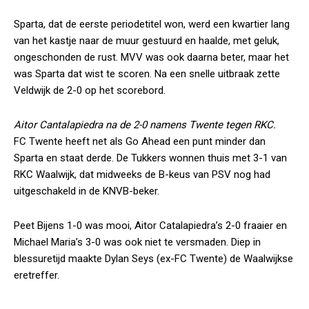
Sparta, dat de eerste periodetitel won, werd een kwartier lang
van het kastje naar de muur gestuurd en haalde, met geluk,
ongeschonden de rust. MVV was ook daarna beter, maar het
was Sparta dat wist te scoren. Na een snelle uitbraak zette
Veldwijk de 2-0 op het scorebord.
Aitor Cantalapiedra na de 2-0 namens Twente tegen RKC.
FC Twente heeft net als Go Ahead een punt minder dan
Sparta en staat derde. De Tukkers wonnen thuis met 3-1 van
RKC Waalwijk, dat midweeks de B-keus van PSV nog had
uitgeschakeld in de KNVB-beker.
Peet Bijens 1-0 was mooi, Aitor Catalapiedra’s 2-0 fraaier en
Michael Maria’s 3-0 was ook niet te versmaden. Diep in
blessuretijd maakte Dylan Seys (ex-FC Twente) de Waalwijkse
eretreffer.