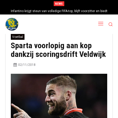
NEWS
Infantino krijgt steun van volledige FIFA-top, blijft voorzitter en biedt
excuses aan
Voetbal
Sparta voorlopig aan kop
dankzij scoringsdrift Veldwijk
02/11/2018