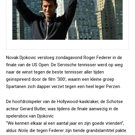
Novak Djokovic versloeg zondagavond Roger Federer in de
finale van de US Open. De Servische tennisser werd op weg
naar de winst tegen de beste tennisser aller tijden
geïnspireerd door de film ‘300’, waarin een kleine groep
Spartanen zich dapper verzet tegen een heel leger Perzen.
De hoofdrolspeler van de Hollywood-kaskraker, de Schotse
acteur Gerard Butler, was tijdens de finale aanwezig in de
spelersbox van Djokovic.
“We kennen elkaar al een aantal jaar en zijn goede vrienden”,
aldus
Nole
, die tegen Federer zijn tiende grandslamtitel pakte.