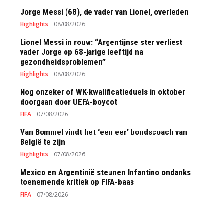
Jorge Messi (68), de vader van Lionel, overleden
Highlights
08/08/2026
Lionel Messi in rouw: “Argentijnse ster verliest
vader Jorge op 68-jarige leeftijd na
gezondheidsproblemen”
Highlights
08/08/2026
Nog onzeker of WK-kwalificatieduels in oktober
doorgaan door UEFA-boycot
FIFA
07/08/2026
Van Bommel vindt het ‘een eer’ bondscoach van
België te zijn
Highlights
07/08/2026
Mexico en Argentinië steunen Infantino ondanks
toenemende kritiek op FIFA-baas
FIFA
07/08/2026