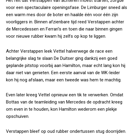
Het feit dat Verstappen van achteren moest starten, zorgde
voor een spectaculaire openingsfase. De Limburger sneed als
een warm mes door de boter en haalde één voor één zijn
voorliggers in. Binnen afzienbare tijd reed Verstappen achter
de Mercedessen en Ferrari’s en toen die naar binnen gingen
voor nieuwe rubber kwam hij zelfs op kop te liggen.
Achter Verstappen leek Vettel halverwege de race een
belangrijke slag te slaan De Duitser ging dankzij een goed
geplande pitstop voorbij aan Hamilton, maar echt lang kon hij
daar niet van genieten. Een eerste aanval van de WK-leider
kon hij nog afslaan, maar een tweede was hem te machtig.
Even later kreeg Vettel opnieuw een tik te verwerken. Omdat
Bottas van de teamleiding van Mercedes de opdracht kreeg
om even in te houden, kon Hamilton wederom een plekje
opschuiven.
Verstappen bleef op oud rubber ondertussen stug doorrijden.