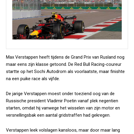
Max Verstappen heeft tijdens de Grand Prix van Rusland nog
maar eens zijn klasse getoond. De Red Bull Racing-coureur
startte op het Sochi Autodrom als voorlaatste, maar finishte
na een puike race als vijfde.
De jarige Verstappen moest onder toeziend oog van de
Russische president Vladimir Poetin vanaf plek negentien
starten, omdat hij vanwege het wisselen van zijn motor en
versnellingsbak een aantal gridstraffen had gekregen.
Verstappen leek volslagen kansloos, maar door maar lang