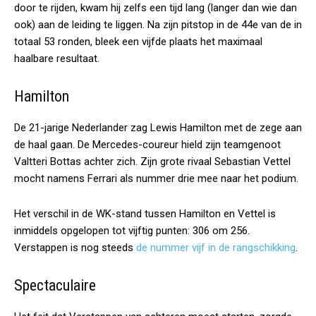
door te rijden, kwam hij zelfs een tijd lang (langer dan wie dan
ook) aan de leiding te liggen. Na zijn pitstop in de 44e van de in
totaal 53 ronden, bleek een vijfde plaats het maximaal
haalbare resultaat.
Hamilton
De 21-jarige Nederlander zag Lewis Hamilton met de zege aan
de haal gaan. De Mercedes-coureur hield zijn teamgenoot
Valtteri Bottas achter zich. Zijn grote rivaal Sebastian Vettel
mocht namens Ferrari als nummer drie mee naar het podium.
Het verschil in de WK-stand tussen Hamilton en Vettel is
inmiddels opgelopen tot vijftig punten: 306 om 256.
Verstappen is nog steeds
de nummer vijf in de rangschikking
.
Spectaculaire