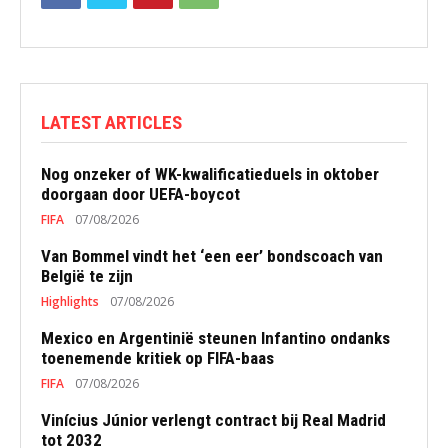
LATEST ARTICLES
Nog onzeker of WK-kwalificatieduels in oktober
doorgaan door UEFA-boycot
FIFA
07/08/2026
Van Bommel vindt het ‘een eer’ bondscoach van
België te zijn
Highlights
07/08/2026
Mexico en Argentinië steunen Infantino ondanks
toenemende kritiek op FIFA-baas
FIFA
07/08/2026
Vinícius Júnior verlengt contract bij Real Madrid
tot 2032