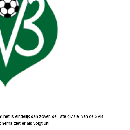
 het is eindelijk dan zover; de 1ste divisie van de SVB
ema ziet er als volgt uit: