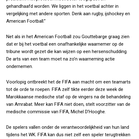
gehandhaafd worden. We liggen in het voetbal achter in
vergelijking met andere sporten. Denk aan rugby, ijshockey en
American Football.”
Net als in het American Football zou Gouttebarge graag zien
dat er bij het voetbal een onafhankelijke waarnemer op de
tribune wordt gezet die kan wijzen op een hersenschudding.
De arts van een team moet na zo’n waarneming actie
ondernemen.
Voorlopig ontbreekt het de FIFA aan macht om een teamarts
tot de orde te roepen. FIFA zelf tikte eerder deze week de
Marokkaanse medische staf op de vingers na de behandeling
van Amrabat. Meer kan FIFA niet doen, stelt voorzitter van de
medische commissie van FIFA, Michel D’Hooghe.
De spelers vallen onder de verantwoordelijkheid van hun land
tijdens het WK. FIFA kan dus niet zelf een speler terugtrekken