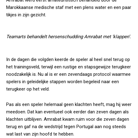
Amrabat werd eerst amateuristisch behandeld door de
Marokkaanse medische staf met een plens water en een paar
tikjes in zijn gezicht.
Teamarts behandelt hersenschudding Amrabat met ‘klappen’.
In de dagen die volgden keerde de speler al heel snel terug op
het trainingsveld, terwijl een rustige en stapsgewijze terugkeer
noodzakelijk is. Nu al is er een zevendaags protocol waarmee
spelers in geleidelijke stappen worden begeleid naar een
terugkeer op het veld.
Pas als een speler helemaal geen klachten heeft, mag hij weer
meedoen. Dat kan eventueel ook eerder dan zeven dagen als
klachten uitblijven. Amrabat kwam ruim voor die zeven dagen
terug en gaf na de wedstrijd tegen Portugal aan nog steeds
wat last van zijn hoofd te hebben.