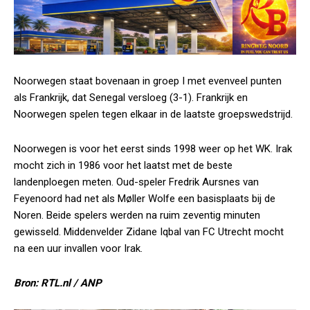
Noorwegen staat bovenaan in groep I met evenveel punten
als Frankrijk, dat Senegal versloeg (3-1). Frankrijk en
Noorwegen spelen tegen elkaar in de laatste groepswedstrijd.
Noorwegen is voor het eerst sinds 1998 weer op het WK. Irak
mocht zich in 1986 voor het laatst met de beste
landenploegen meten. Oud-speler Fredrik Aursnes van
Feyenoord had net als Møller Wolfe een basisplaats bij de
Noren. Beide spelers werden na ruim zeventig minuten
gewisseld. Middenvelder Zidane Iqbal van FC Utrecht mocht
na een uur invallen voor Irak.
Bron: RTL.nl / ANP