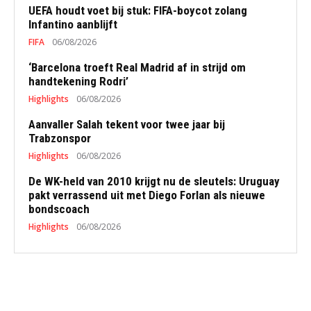
UEFA houdt voet bij stuk: FIFA-boycot zolang
Infantino aanblijft
FIFA
06/08/2026
‘Barcelona troeft Real Madrid af in strijd om
handtekening Rodri’
Highlights
06/08/2026
Aanvaller Salah tekent voor twee jaar bij
Trabzonspor
Highlights
06/08/2026
De WK-held van 2010 krijgt nu de sleutels: Uruguay
pakt verrassend uit met Diego Forlan als nieuwe
bondscoach
Highlights
06/08/2026