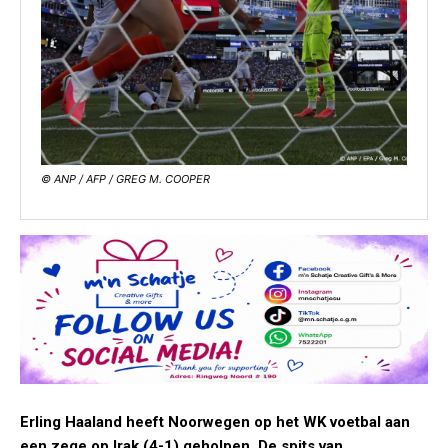
© ANP / AFP / GREG M. COOPER
Erling Haaland heeft Noorwegen op het WK voetbal aan
een zege op Irak (4-1) geholpen. De spits van