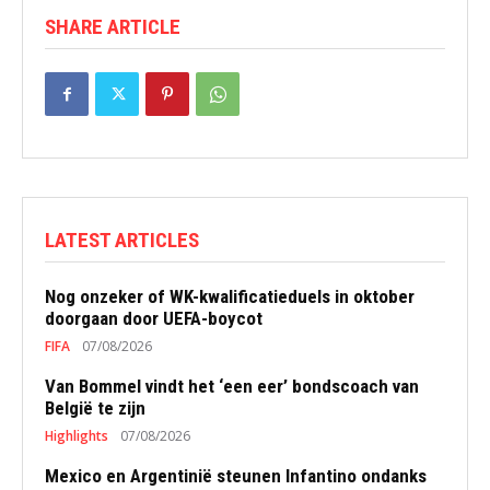
SHARE ARTICLE
LATEST ARTICLES
Nog onzeker of WK-kwalificatieduels in oktober
doorgaan door UEFA-boycot
FIFA
07/08/2026
Van Bommel vindt het ‘een eer’ bondscoach van
België te zijn
Highlights
07/08/2026
Mexico en Argentinië steunen Infantino ondanks