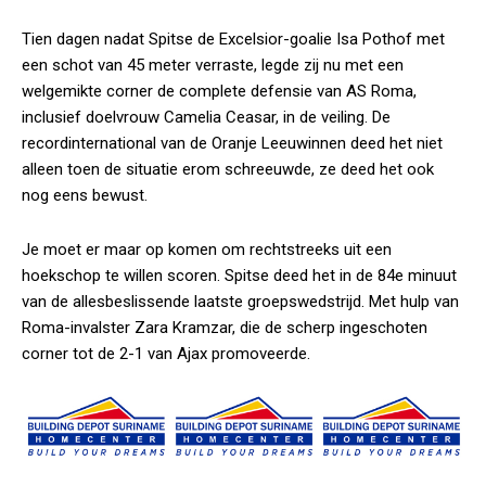
Tien dagen nadat Spitse de Excelsior-goalie Isa Pothof met
een schot van 45 meter verraste, legde zij nu met een
welgemikte corner de complete defensie van AS Roma,
inclusief doelvrouw Camelia Ceasar, in de veiling. De
recordinternational van de Oranje Leeuwinnen deed het niet
alleen toen de situatie erom schreeuwde, ze deed het ook
nog eens bewust.
Je moet er maar op komen om rechtstreeks uit een
hoekschop te willen scoren. Spitse deed het in de 84e minuut
van de allesbeslissende laatste groepswedstrijd. Met hulp van
Roma-invalster Zara Kramzar, die de scherp ingeschoten
corner tot de 2-1 van Ajax promoveerde.