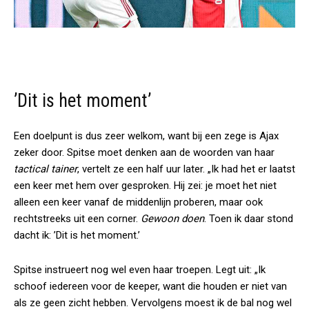
’Dit is het moment’
Een doelpunt is dus zeer welkom, want bij een zege is Ajax
zeker door. Spitse moet denken aan de woorden van haar
tactical tainer
, vertelt ze een half uur later. „Ik had het er laatst
een keer met hem over gesproken. Hij zei: je moet het niet
alleen een keer vanaf de middenlijn proberen, maar ook
rechtstreeks uit een corner.
Gewoon doen
. Toen ik daar stond
dacht ik: ’Dit is het moment.’
Spitse instrueert nog wel even haar troepen. Legt uit: „Ik
schoof iedereen voor de keeper, want die houden er niet van
als ze geen zicht hebben. Vervolgens moest ik de bal nog wel