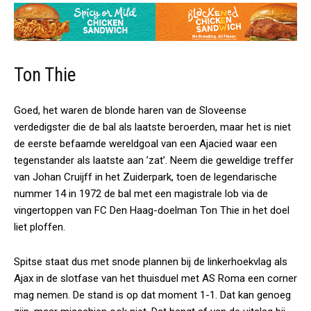
Ton Thie
Goed, het waren de blonde haren van de Sloveense
verdedigster die de bal als laatste beroerden, maar het is niet
de eerste befaamde wereldgoal van een Ajacied waar een
tegenstander als laatste aan ’zat’. Neem die geweldige treffer
van Johan Cruijff in het Zuiderpark, toen de legendarische
nummer 14 in 1972 de bal met een magistrale lob via de
vingertoppen van FC Den Haag-doelman Ton Thie in het doel
liet ploffen.
Spitse staat dus met snode plannen bij de linkerhoekvlag als
Ajax in de slotfase van het thuisduel met AS Roma een corner
mag nemen. De stand is op dat moment 1-1. Dat kan genoeg