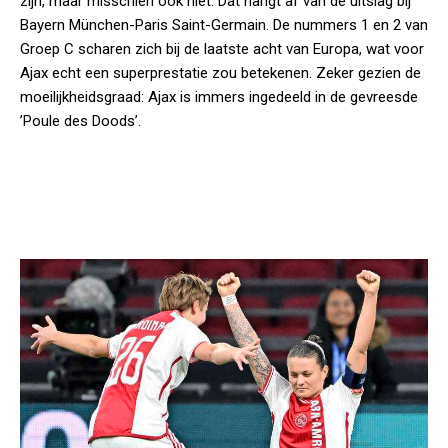
zijn, maar misschien ook niet. Dat hangt af van de uitslag bij
Bayern München-Paris Saint-Germain. De nummers 1 en 2 van
Groep C scharen zich bij de laatste acht van Europa, wat voor
Ajax echt een superprestatie zou betekenen. Zeker gezien de
moeilijkheidsgraad: Ajax is immers ingedeeld in de gevreesde
’Poule des Doods’.