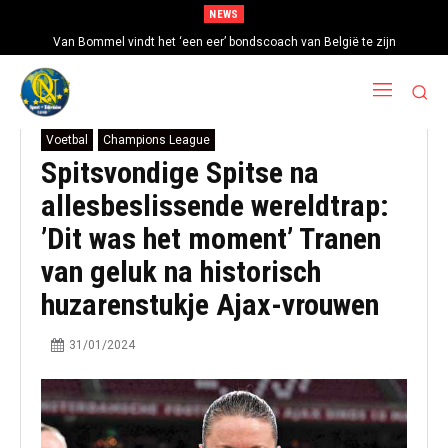
NEWS
Van Bommel vindt het ‘een eer’ bondscoach van België te zijn
Voetbal
Champions League
Spitsvondige Spitse na
allesbeslissende wereldtrap:
’Dit was het moment’ Tranen
van geluk na historisch
huzarenstukje Ajax-vrouwen
31/01/2024