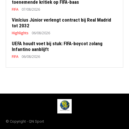
toenemende kritiek op FIFA-baas
FIFA
07/08/2026
Vinícius Júnior verlengt contract bij Real Madrid
tot 2032
Highlights
06/08/2026
UEFA houdt voet bij stuk: FIFA-boycot zolang
Infantino aanblijft
FIFA
06/08/2026
© Copyright - QN Sport