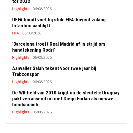
tot 2032
Highlights
06/08/2026
UEFA houdt voet bij stuk: FIFA-boycot zolang
Infantino aanblijft
FIFA
06/08/2026
‘Barcelona troeft Real Madrid af in strijd om
handtekening Rodri’
Highlights
06/08/2026
Aanvaller Salah tekent voor twee jaar bij
Trabzonspor
Highlights
06/08/2026
De WK-held van 2010 krijgt nu de sleutels: Uruguay
pakt verrassend uit met Diego Forlan als nieuwe
bondscoach
Highlights
06/08/2026