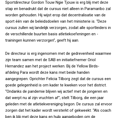
Sportdirecteur Gordon Touw Ngie Tjouw is erg blij met deze
stap en benadrukt dat de cursus niet alleen in Paramaribo zal
worden gehouden. Hij wijst erop dat decentralisatie van de
sport één van de beleidsdoelen van het ministerie is. “Deze
cursus zullen wij landelijk verzorgen, zodat alle sportleiders in
de verschillende buurten basis atletiekoefeningen en -
trainingen kunnen verzorgen”, geeft hij aan.
De directeur is erg ingenomen met de gedrevenheid waarmee
zijn team samen met de SAB en initiatiefnemer Oriol
Hernandez aan het project werken. Bij de Yellow Birds-
afdeling Para wordt deze kans met beide handen
aangegrepen. Oprichter Felicia Tilborg zegt dat de cursus een
goede gelegenheid is om kader te kweken voor het district.
“Ondanks de pandemie blijven wij actief met de jongeren en
dat werpt nu al zijn vruchten af”, stelt Tilborg, die een jaar
geleden met de atletiekvereniging begon. De cursus zal ervoor
zorgen dat het kader wordt versterkt of gekweekt. “Als coach
ben ik blij met deze kans en hulp aangeboden om de