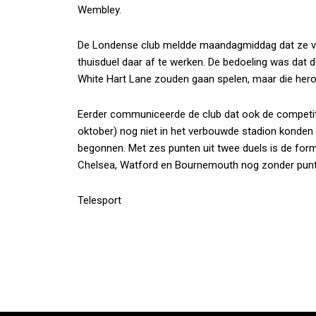
Wembley.
De Londense club meldde maandagmiddag dat ze v
thuisduel daar af te werken. De bedoeling was dat
White Hart Lane zouden gaan spelen, maar die herop
Eerder communiceerde de club dat ook de competiti
oktober) nog niet in het verbouwde stadion konde
begonnen. Met zes punten uit twee duels is de form
Chelsea, Watford en Bournemouth nog zonder punte
Telesport