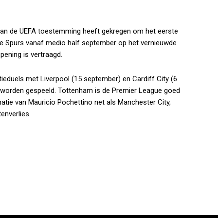
an de UEFA toestemming heeft gekregen om het eerste
 de Spurs vanaf medio half september op het vernieuwde
ening is vertraagd.
eduels met Liverpool (15 september) en Cardiff City (6
n worden gespeeld. Tottenham is de Premier League goed
atie van Mauricio Pochettino net als Manchester City,
nverlies.