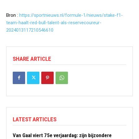
Bron :
https://sportnieuws.nl/formule-1/nieuws/stake-f1-
team-haalt-red-bull-talent-als-reservecoureur-
2024013117210546610
SHARE ARTICLE
LATEST ARTICLES
Van Gaal viert 75e verjaardag: zijn bijzondere