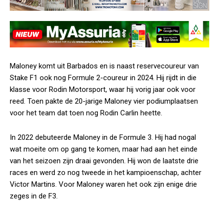
Maloney komt uit Barbados en is naast reservecoureur van
Stake F1 ook nog Formule 2-coureur in 2024. Hij rijdt in die
klasse voor Rodin Motorsport, waar hij vorig jaar ook voor
reed. Toen pakte de 20-jarige Maloney vier podiumplaatsen
voor het team dat toen nog Rodin Carlin heette.
In 2022 debuteerde Maloney in de Formule 3. Hij had nogal
wat moeite om op gang te komen, maar had aan het einde
van het seizoen zijn draai gevonden. Hij won de laatste drie
races en werd zo nog tweede in het kampioenschap, achter
Victor Martins. Voor Maloney waren het ook zijn enige drie
zeges in de F3.