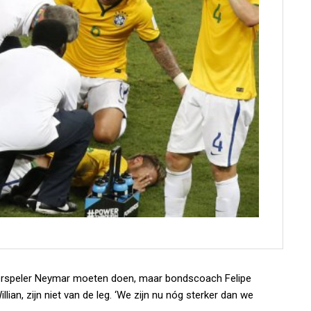
sterspeler Neymar moeten doen, maar bondscoach Felipe
ian, zijn niet van de leg. ‘We zijn nu nóg sterker dan we