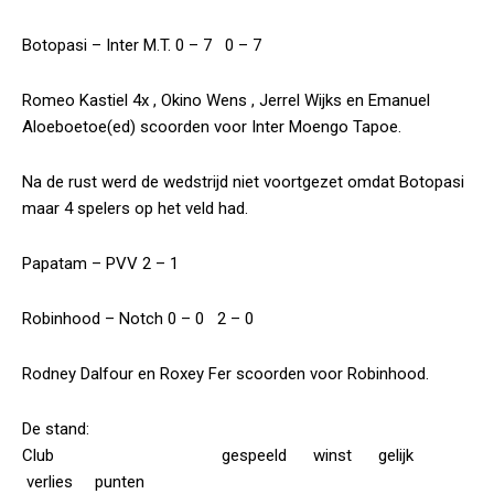
Botopasi – Inter M.T. 0 – 7 0 – 7
Romeo Kastiel 4x , Okino Wens , Jerrel Wijks en Emanuel
Aloeboetoe(ed) scoorden voor Inter Moengo Tapoe.
Na de rust werd de wedstrijd niet voortgezet omdat Botopasi
maar 4 spelers op het veld had.
Papatam – PVV 2 – 1
Robinhood – Notch 0 – 0 2 – 0
Rodney Dalfour en Roxey Fer scoorden voor Robinhood.
De stand:
Club gespeeld winst gelijk
verlies punten