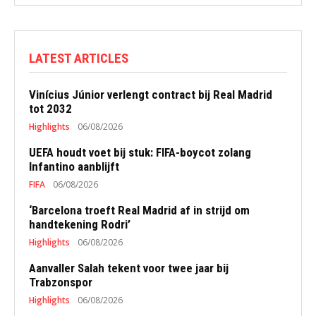
LATEST ARTICLES
Vinícius Júnior verlengt contract bij Real Madrid
tot 2032
Highlights
06/08/2026
UEFA houdt voet bij stuk: FIFA-boycot zolang
Infantino aanblijft
FIFA
06/08/2026
‘Barcelona troeft Real Madrid af in strijd om
handtekening Rodri’
Highlights
06/08/2026
Aanvaller Salah tekent voor twee jaar bij
Trabzonspor
Highlights
06/08/2026