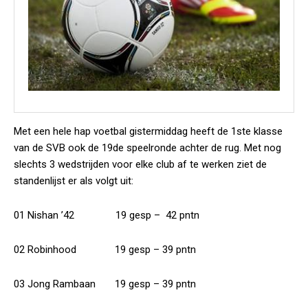
Met een hele hap voetbal gistermiddag heeft de 1ste klasse
van de SVB ook de 19de speelronde achter de rug. Met nog
slechts 3 wedstrijden voor elke club af te werken ziet de
standenlijst er als volgt uit:
01 Nishan ’42 19 gesp – 42 pntn
02 Robinhood 19 gesp – 39 pntn
03 Jong Rambaan 19 gesp – 39 pntn