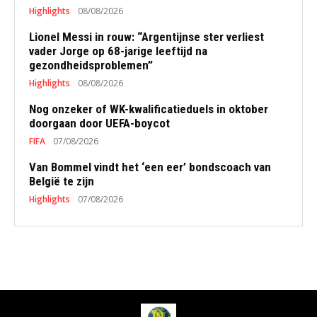
Highlights
08/08/2026
Lionel Messi in rouw: “Argentijnse ster verliest
vader Jorge op 68-jarige leeftijd na
gezondheidsproblemen”
Highlights
08/08/2026
Nog onzeker of WK-kwalificatieduels in oktober
doorgaan door UEFA-boycot
FIFA
07/08/2026
Van Bommel vindt het ‘een eer’ bondscoach van
België te zijn
Highlights
07/08/2026