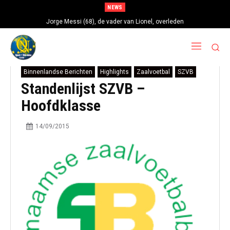
NEWS
Jorge Messi (68), de vader van Lionel, overleden
Binnenlandse Berichten
Highlights
Zaalvoetbal
SZVB
Standenlijst SZVB –
Hoofdklasse
14/09/2015