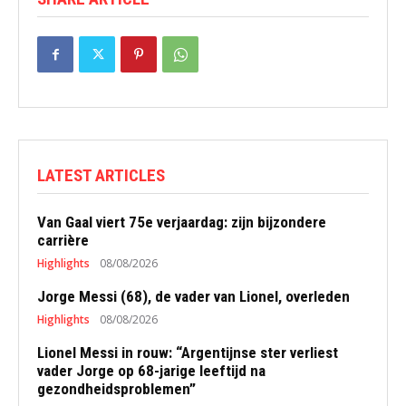
LATEST ARTICLES
Van Gaal viert 75e verjaardag: zijn bijzondere
carrière
Highlights
08/08/2026
Jorge Messi (68), de vader van Lionel, overleden
Highlights
08/08/2026
Lionel Messi in rouw: “Argentijnse ster verliest
vader Jorge op 68-jarige leeftijd na
gezondheidsproblemen”