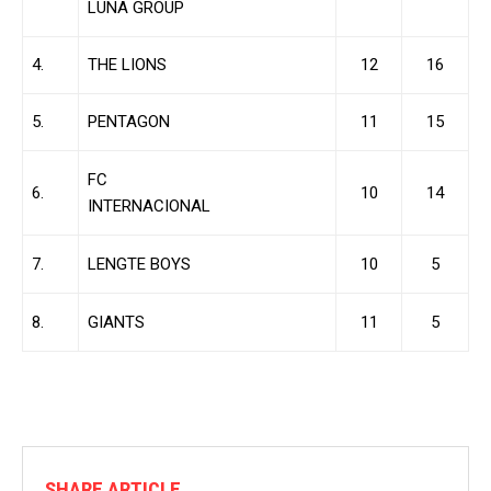
LUNA GROUP
4.
THE LIONS
12
16
5.
PENTAGON
11
15
FC
6.
10
14
INTERNACIONAL
7.
LENGTE BOYS
10
5
8.
GIANTS
11
5
SHARE ARTICLE