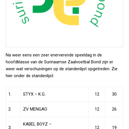
Na weer eens een zeer enerverende speeldag in de
hoofdklasse van de Surinaamse Zaalvoetbal Bond zijn er
weer wat verschuivingen op de standenlijst opgetreden. Zie
hier onder de standenlijst:
1.
STYX – K.G.
12
30
2.
ZV MENGAO
12
26
KABEL BOYZ –
3.
12
19