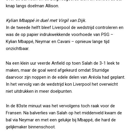
knap langs doelman Allison.
Kylian Mbappé in duel met Virgil van Dijk.
In de tweede helft bleef Liverpool de wedstrijd controleren en
was de op papier indrukwekkende voorhoede van PSG –
Kylian Mbappé, Neymar en Cavani – opnieuw lange tijd
onzichtbaar.
Na een klein uur veerde Anfield op toen Salah de 3-1 leek te
maken, maar de goal werd afgekeurd omdat Sturridge
daarvoor zijn noppen in de edele delen van Aréola had geplant.
In het vervolg van de wedstrijd kon Liverpool het overwicht
niet uitdrukken in meer doelpunten.
In de 83ste minuut was het vervolgens toch raak voor de
Fransen. Na balverlies van Salah op het middenveld kwam de
bal via Neymar en met een gelukje bij Mbappé, die hard de
gelijkmaker binnenschoot.