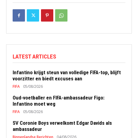
LATEST ARTICLES
Infantino krijgt steun van volledige FIFA-top, blijft
voorzitter en biedt excuses aan
FIFA
05/08/2026
Oud-voetballer en FIFA-ambassadeur Figo:
Infantino moet weg
FIFA
05/08/2026
SV Coronie Boys verwelkomt Edgar Davids als
ambassadeur
Binnenlandse Berichten
04/08/2026