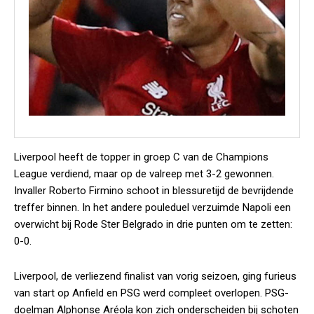
Liverpool heeft de topper in groep C van de Champions
League verdiend, maar op de valreep met 3-2 gewonnen.
Invaller Roberto Firmino schoot in blessuretijd de bevrijdende
treffer binnen. In het andere pouleduel verzuimde Napoli een
overwicht bij Rode Ster Belgrado in drie punten om te zetten:
0-0.
Liverpool, de verliezend finalist van vorig seizoen, ging furieus
van start op Anfield en PSG werd compleet overlopen. PSG-
doelman Alphonse Aréola kon zich onderscheiden bij schoten