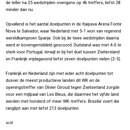
de teller na 25 wedstrijden overigens op 46 treffers, liefst 28
minder dan nu.
Opvallend is het aantal doelpunten in de Itaipava Arena Fonte
Nova te Salvador, waar Nederland met 5-1 won van regerend
wereldkampioen Spanje. Ook bij de twee wedstrijden daarna
werd er bovengemiddeld gescoord. Duitsland was met 4-0 te
sterk voor Portugal, terwijl er bij het duel tussen Zwitersland
en Frankrijk vrijdagavond liefst zeven doelpunten vielen (2-5).
Frankrijk en Nederland zijn met ieder acht doelpunten tot
dusver de meest productieve landen dit WK en de
openingstreffer van Olivier Giroud tegen Zwitserland zorgde
voor een mijlpaal van Les Bleus, die daarmee het vijfde land
werden met honderd of meer WK-treffers. Brazilië voert die
ranglijst aan met liefst 213 doelpunten.
vi.nl