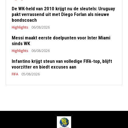
De WK-held van 2010 krijgt nu de sleutels: Uruguay
pakt verrassend uit met Diego Forlan als nieuwe
bondscoach
Highlights
06/08/2026
Messi maakt eerste doelpunten voor Inter Miami
sinds WK
Highlights
06/08/2026
Infantino krijgt steun van volledige FIFA-top, blijft
voorzitter en biedt excuses aan
FIFA
05/08/2026