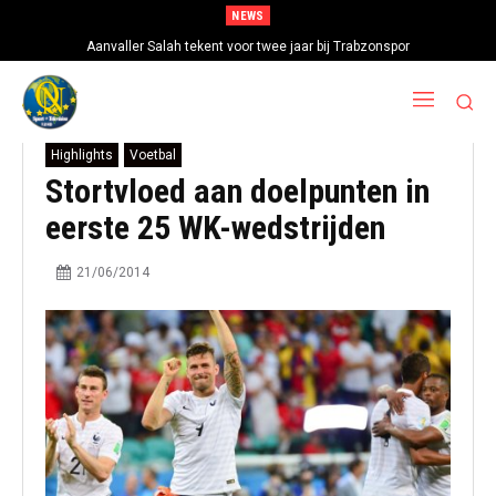
NEWS
Aanvaller Salah tekent voor twee jaar bij Trabzonspor
Highlights
Voetbal
Stortvloed aan doelpunten in
eerste 25 WK-wedstrijden
21/06/2014