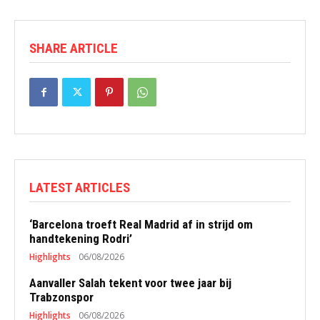
SHARE ARTICLE
LATEST ARTICLES
‘Barcelona troeft Real Madrid af in strijd om
handtekening Rodri’
Highlights
06/08/2026
Aanvaller Salah tekent voor twee jaar bij
Trabzonspor
Highlights
06/08/2026