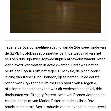
Tijdens de 5de competitiewedstrijd van de 2de speelronde van
de SZVB hoofdklassecompetitie, de 14de wedstrijd van het
seizoen dus, zijn twee topwedstrijden afgewerkt waarbij liefst
vier playoff-kandidaten in actie kwamen. Eerst was het de
beurt aan Styx KG om het tegen zv Moksie, de ploeg onder
leiding van trainer Gino Brandon, op te nemen. In de eerste
ronde won Styx reeds ruim met een score van 6 tegen 3,
afgelopen donderdagavond was dit wederom het geval; drie
doelpunten van Gregory Rigters, twee van Romeo Jomena en
elk een doelpunt van Marlon Felter en de braziliaan Davi
brachten de totale Styx productie van de avond op acht, terwijl