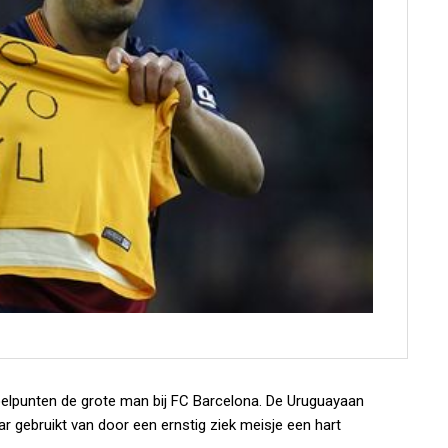
lpunten de grote man bij FC Barcelona. De Uruguayaan
r gebruikt van door een ernstig ziek meisje een hart