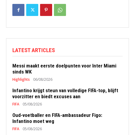
LATEST ARTICLES
Messi maakt eerste doelpunten voor Inter Miami
sinds WK
Highlights
06/08/2026
Infantino krijgt steun van volledige FIFA-top, blijft
voorzitter en biedt excuses aan
FIFA
05/08/2026
Oud-voetballer en FIFA-ambassadeur Figo:
Infantino moet weg
FIFA
05/08/2026