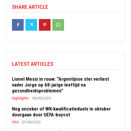
SHARE ARTICLE
LATEST ARTICLES
Lionel Messi in rouw: “Argentijnse ster verliest
vader Jorge op 68-jarige leeftijd na
gezondheidsproblemen”
Highlights
08/08/2026
Nog onzeker of WK-kwalificatieduels in oktober
doorgaan door UEFA-boycot
FIFA
07/08/2026