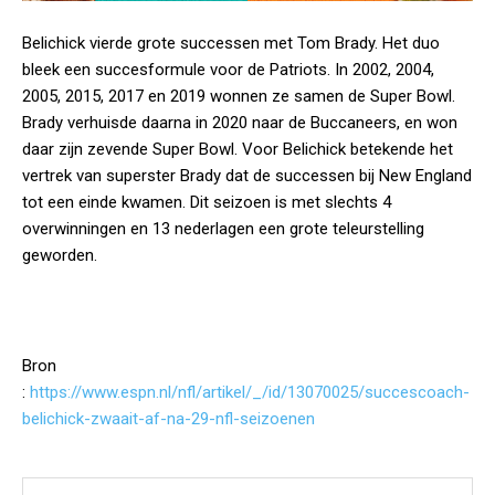
Belichick vierde grote successen met Tom Brady. Het duo
bleek een succesformule voor de Patriots. In 2002, 2004,
2005, 2015, 2017 en 2019 wonnen ze samen de Super Bowl.
Brady verhuisde daarna in 2020 naar de Buccaneers, en won
daar zijn zevende Super Bowl. Voor Belichick betekende het
vertrek van superster Brady dat de successen bij New England
tot een einde kwamen. Dit seizoen is met slechts 4
overwinningen en 13 nederlagen een grote teleurstelling
geworden.
Bron
:
https://www.espn.nl/nfl/artikel/_/id/13070025/succescoach-
belichick-zwaait-af-na-29-nfl-seizoenen