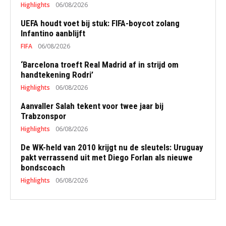
Highlights
06/08/2026
UEFA houdt voet bij stuk: FIFA-boycot zolang
Infantino aanblijft
FIFA
06/08/2026
‘Barcelona troeft Real Madrid af in strijd om
handtekening Rodri’
Highlights
06/08/2026
Aanvaller Salah tekent voor twee jaar bij
Trabzonspor
Highlights
06/08/2026
De WK-held van 2010 krijgt nu de sleutels: Uruguay
pakt verrassend uit met Diego Forlan als nieuwe
bondscoach
Highlights
06/08/2026