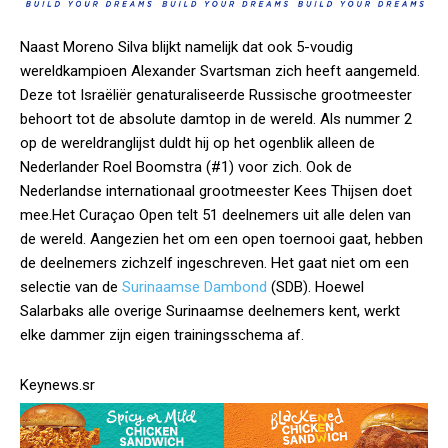
Naast Moreno Silva blijkt namelijk dat ook 5-voudig
wereldkampioen Alexander Svartsman zich heeft aangemeld.
Deze tot Israëliër genaturaliseerde Russische grootmeester
behoort tot de absolute damtop in de wereld. Als nummer 2
op de wereldranglijst duldt hij op het ogenblik alleen de
Nederlander Roel Boomstra (#1) voor zich. Ook de
Nederlandse internationaal grootmeester Kees Thijsen doet
mee.Het Curaçao Open telt 51 deelnemers uit alle delen van
de wereld. Aangezien het om een open toernooi gaat, hebben
de deelnemers zichzelf ingeschreven. Het gaat niet om een
selectie van de
Surinaamse Dambond
(SDB). Hoewel
Salarbaks alle overige Surinaamse deelnemers kent, werkt
elke dammer zijn eigen trainingsschema af.
Keynews.sr