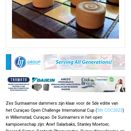
Zes Surinaamse dammers zijn klaar voor de 5de editie van
het Curaçao Open Challenge International Cup (
5th COC2023
)
in Willemstad, Curaçao. De Surinamers in het open
kampioenschap zijn: Arief Salarbaks, Stanley Moetoer,